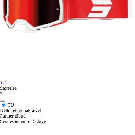
+-2
Størrelse
*
TU
Dette felt er påkrævet
Partner tilbud
Sendes inden for 5 dage