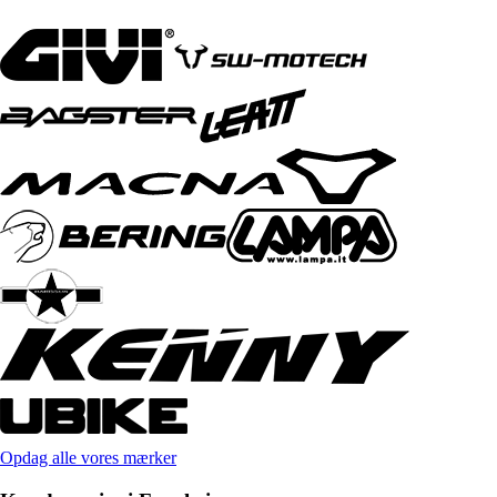
Opdag alle vores mærker