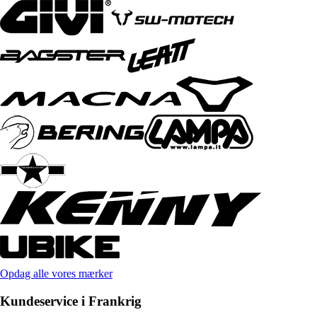
Opdag alle vores mærker
Kundeservice i Frankrig