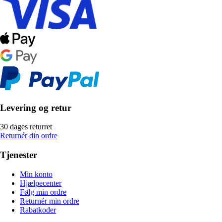
Levering og retur
30 dages returret
Returnér din ordre
Tjenester
Min konto
Hjælpecenter
Følg min ordre
Returnér min ordre
Rabatkoder