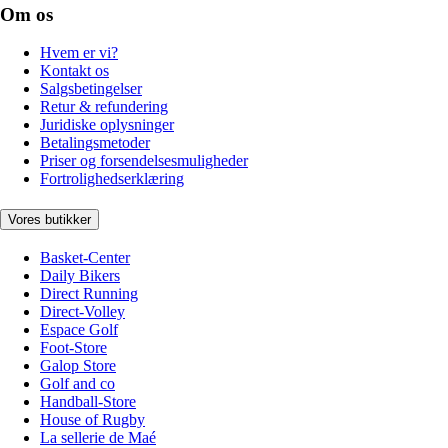
Om os
Hvem er vi?
Kontakt os
Salgsbetingelser
Retur & refundering
Juridiske oplysninger
Betalingsmetoder
Priser og forsendelsesmuligheder
Fortrolighedserklæring
Vores butikker
Basket-Center
Daily Bikers
Direct Running
Direct-Volley
Espace Golf
Foot-Store
Galop Store
Golf and co
Handball-Store
House of Rugby
La sellerie de Maé