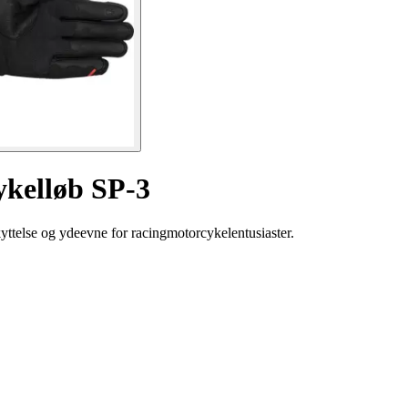
ykelløb SP-3
yttelse og ydeevne for racingmotorcykelentusiaster.