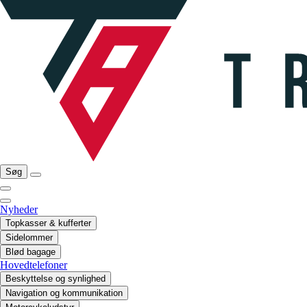
Søg
Nyheder
Topkasser & kufferter
Sidelommer
Blød bagage
Hovedtelefoner
Beskyttelse og synlighed
Navigation og kommunikation