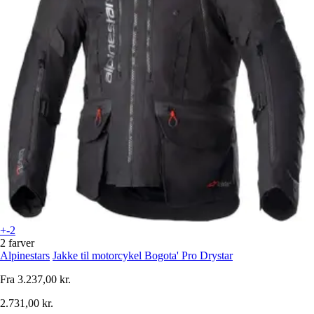
+-2
2 farver
Alpinestars
Jakke til motorcykel Bogota' Pro Drystar
Fra
3.237,00 kr.
2.731,00 kr.