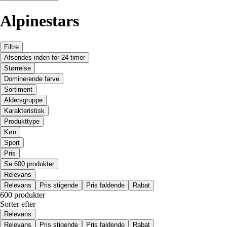
Alpinestars
Filtre
Afsendes inden for 24 timer
Størrelse
Dominerende farve
Sortiment
Aldersgruppe
Karakteristisk
Produkttype
Køn
Sport
Pris
Se 600 produkter
Relevans
Relevans
Pris stigende
Pris faldende
Rabat
600 produkter
Sorter efter
Relevans
Relevans
Pris stigende
Pris faldende
Rabat