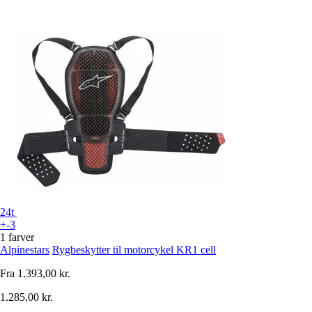
24t
+-3
1 farver
Alpinestars
Rygbeskytter til motorcykel KR1 cell
Fra
1.393,00 kr.
1.285,00 kr.