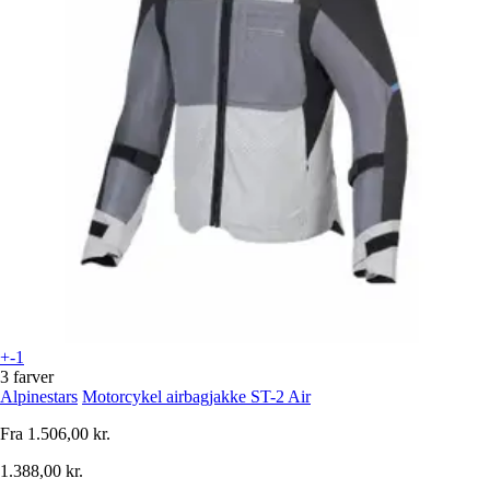
+-1
3 farver
Alpinestars
Motorcykel airbagjakke ST-2 Air
Fra
1.506,00 kr.
1.388,00 kr.