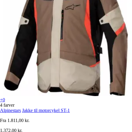
+0
4 farver
Alpinestars
Jakke til motorcykel ST-1
Fra
1.811,00 kr.
1.372,00 kr.