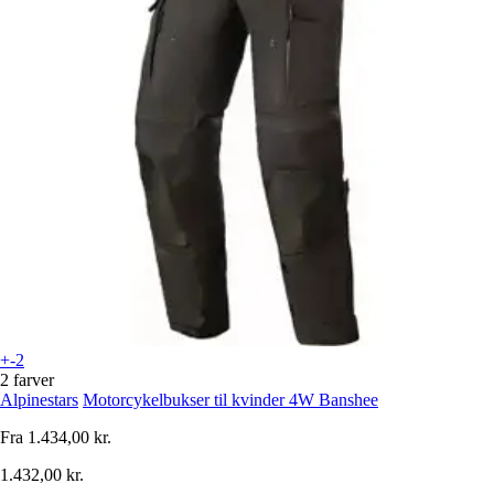
+-2
2 farver
Alpinestars
Motorcykelbukser til kvinder 4W Banshee
Fra
1.434,00 kr.
1.432,00 kr.