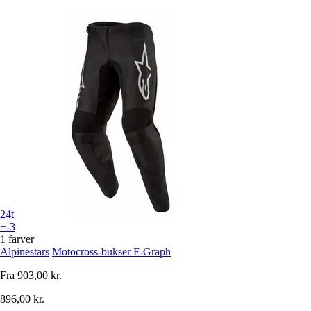
24t
+-3
1 farver
Alpinestars
Motocross-bukser F-Graph
Fra
903,00 kr.
896,00 kr.