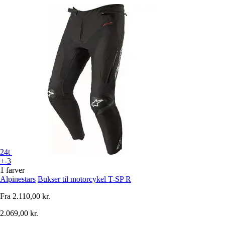
24t
+-3
1 farver
Alpinestars
Bukser til motorcykel T-SP R
Fra
2.110,00 kr.
2.069,00 kr.