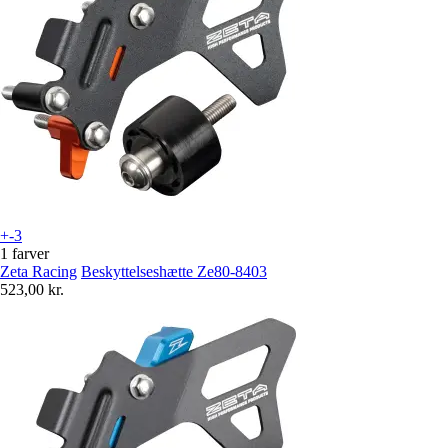
+-3
1 farver
Zeta Racing
Beskyttelseshætte Ze80-8403
523,00 kr.