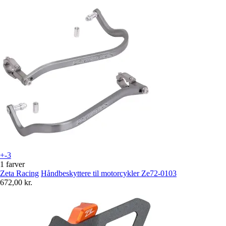
+-3
1 farver
Zeta Racing
Håndbeskyttere til motorcykler Ze72-0103
672,00 kr.