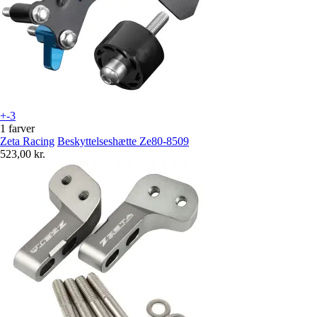
+-3
1 farver
Zeta Racing
Beskyttelseshætte Ze80-8509
523,00 kr.