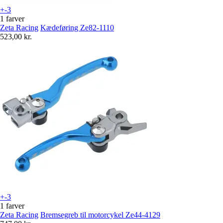
+-3
1 farver
Zeta Racing
Kædeføring Ze82-1110
523,00 kr.
+-3
1 farver
Zeta Racing
Bremsegreb til motorcykel Ze44-4129