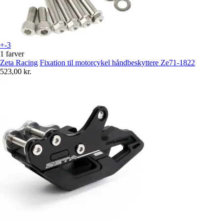
+-3
1 farver
Zeta Racing
Fixation til motorcykel håndbeskyttere Ze71-1822
523,00 kr.