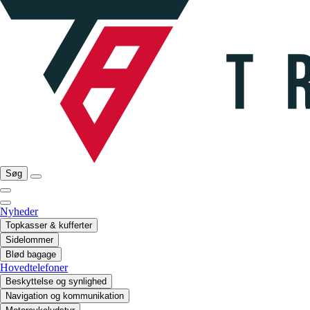
Søg
Nyheder
Topkasser & kufferter
Sidelommer
Blød bagage
Hovedtelefoner
Beskyttelse og synlighed
Navigation og kommunikation