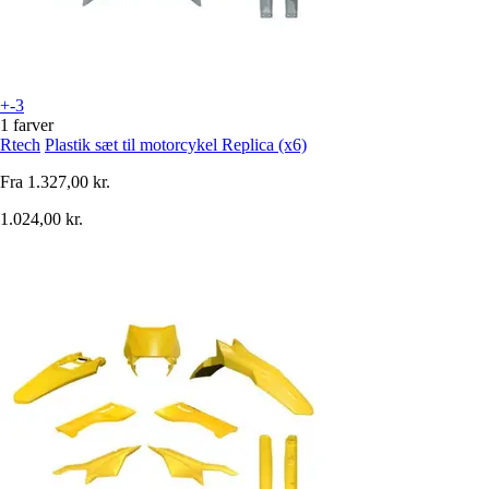
+-3
1 farver
Rtech
Plastik sæt til motorcykel Replica (x6)
Fra
1.327,00 kr.
1.024,00 kr.