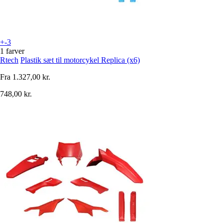
+-3
1 farver
Rtech
Plastik sæt til motorcykel Replica (x6)
Fra
1.327,00 kr.
748,00 kr.