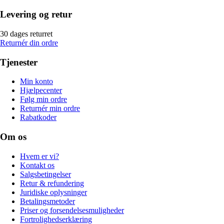
Levering og retur
30 dages returret
Returnér din ordre
Tjenester
Min konto
Hjælpecenter
Følg min ordre
Returnér min ordre
Rabatkoder
Om os
Hvem er vi?
Kontakt os
Salgsbetingelser
Retur & refundering
Juridiske oplysninger
Betalingsmetoder
Priser og forsendelsesmuligheder
Fortrolighedserklæring