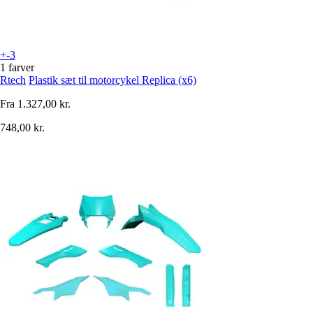
+-3
1 farver
Rtech
Plastik sæt til motorcykel Replica (x6)
Fra
1.327,00 kr.
748,00 kr.