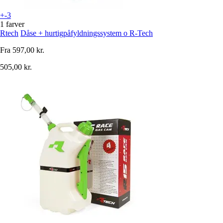
+-3
1 farver
Rtech
Dåse + hurtigpåfyldningssystem o R-Tech
Fra
597,00 kr.
505,00 kr.