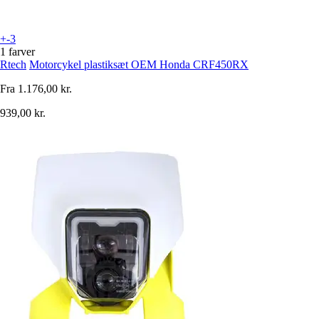
+-3
1 farver
Rtech
Motorcykel plastiksæt OEM Honda CRF450RX
Fra
1.176,00 kr.
939,00 kr.