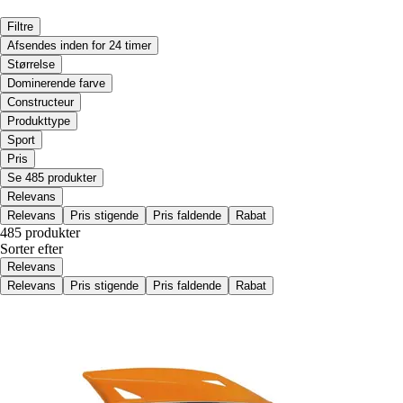
Filtre
Afsendes inden for 24 timer
Størrelse
Dominerende farve
Constructeur
Produkttype
Sport
Pris
Se 485 produkter
Relevans
Relevans
Pris stigende
Pris faldende
Rabat
485 produkter
Sorter efter
Relevans
Relevans
Pris stigende
Pris faldende
Rabat