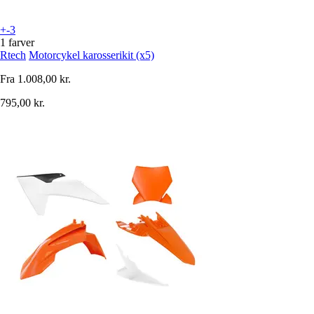
+-3
1 farver
Rtech
Motorcykel karosserikit (x5)
Fra
1.008,00 kr.
795,00 kr.