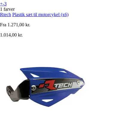
+-3
1 farver
Rtech
Plastik sæt til motorcykel (x6)
Fra
1.271,00 kr.
1.014,00 kr.