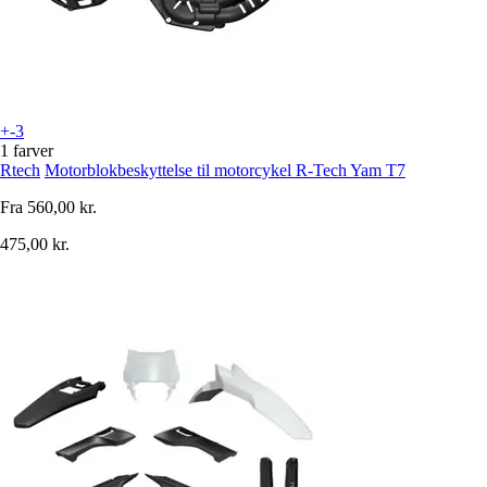
+-3
1 farver
Rtech
Motorblokbeskyttelse til motorcykel R-Tech Yam T7
Fra
560,00 kr.
475,00 kr.