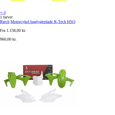
+-3
1 farver
Rtech
Motorcykel baglygteplade R-Tech HSQ
Fra
1.158,00 kr.
960,00 kr.