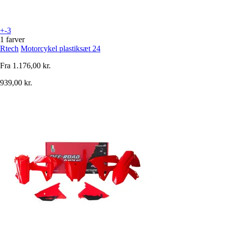
+-3
1 farver
Rtech
Motorcykel plastiksæt 24
Fra
1.176,00 kr.
939,00 kr.