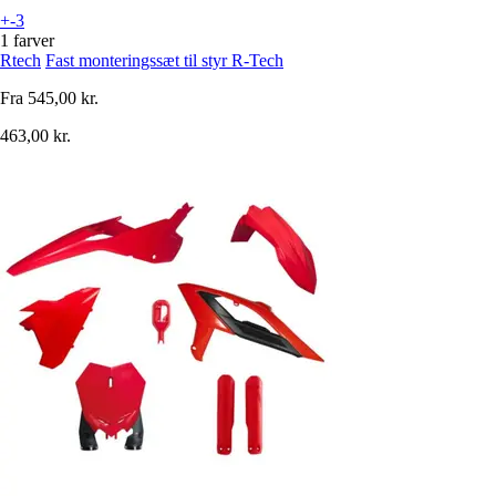
+-3
1 farver
Rtech
Fast monteringssæt til styr R-Tech
Fra
545,00 kr.
463,00 kr.