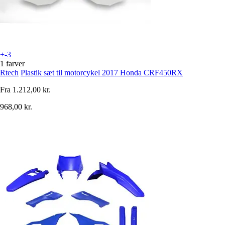
+-3
1 farver
Rtech
Plastik sæt til motorcykel 2017 Honda CRF450RX
Fra
1.212,00 kr.
968,00 kr.