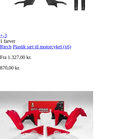
+-3
1 farver
Rtech
Plastik sæt til motorcykel (x6)
Fra
1.327,00 kr.
870,00 kr.