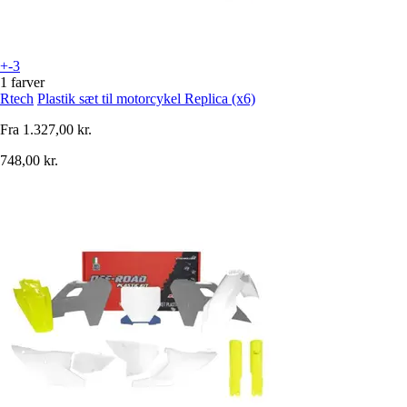
+-3
1 farver
Rtech
Plastik sæt til motorcykel Replica (x6)
Fra
1.327,00 kr.
748,00 kr.