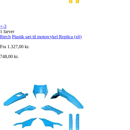
+-3
1 farver
Rtech
Plastik sæt til motorcykel Replica (x6)
Fra
1.327,00 kr.
748,00 kr.