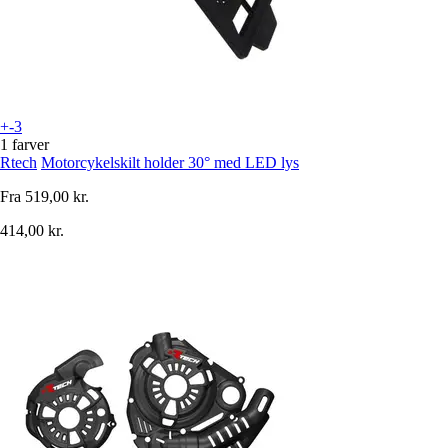
+-3
1 farver
Rtech
Motorcykelskilt holder 30° med LED lys
Fra
519,00 kr.
414,00 kr.