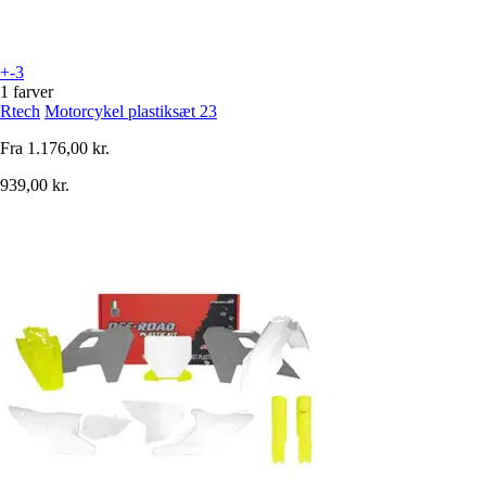
+-3
1 farver
Rtech
Motorcykel plastiksæt 23
Fra
1.176,00 kr.
939,00 kr.