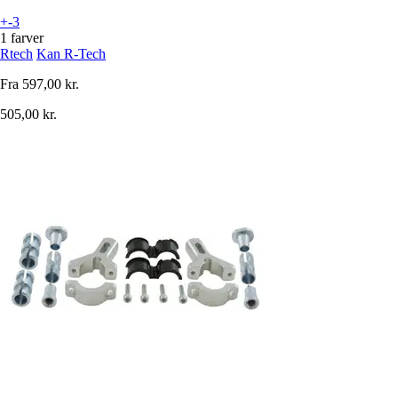
+-3
1 farver
Rtech
Kan R-Tech
Fra
597,00 kr.
505,00 kr.