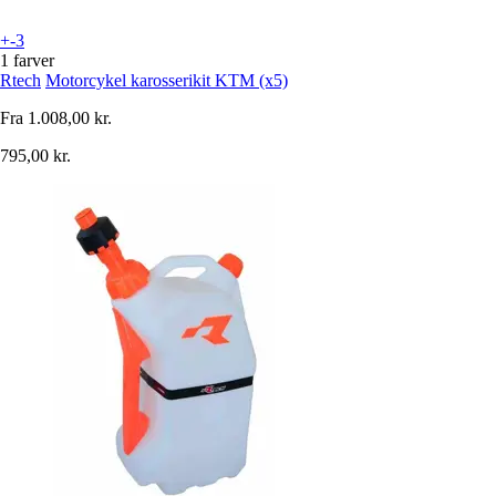
+-3
1 farver
Rtech
Motorcykel karosserikit KTM (x5)
Fra
1.008,00 kr.
795,00 kr.