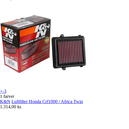
+-3
1 farver
K&N
Luftfilter Honda Crf1000 / Africa Twin
1.314,00 kr.