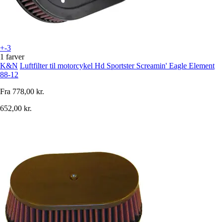
+-3
1 farver
K&N
Luftfilter til motorcykel Hd Sportster Screamin' Eagle Element
88-12
Fra
778,00 kr.
652,00 kr.