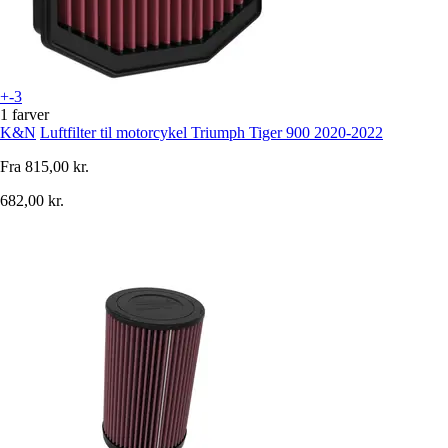
+-3
1 farver
K&N
Luftfilter til motorcykel Triumph Tiger 900 2020-2022
Fra
815,00 kr.
682,00 kr.