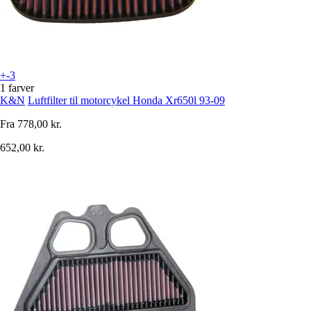
+-3
1 farver
K&N
Luftfilter til motorcykel Honda Xr650l 93-09
Fra
778,00 kr.
652,00 kr.