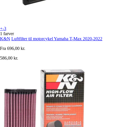
+-3
1 farver
K&N
Luftfilter til motorcykel Yamaha T-Max 2020-2022
Fra
696,00 kr.
586,00 kr.