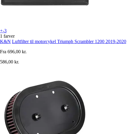
+-3
1 farver
K&N
Luftfilter til motorcykel Triumph Scrambler 1200 2019-2020
Fra
696,00 kr.
586,00 kr.