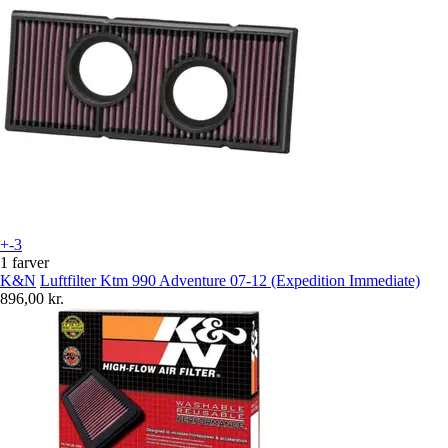
+-3
1 farver
K&N
Luftfilter Ktm 990 Adventure 07-12 (Expedition Immediate)
896,00 kr.