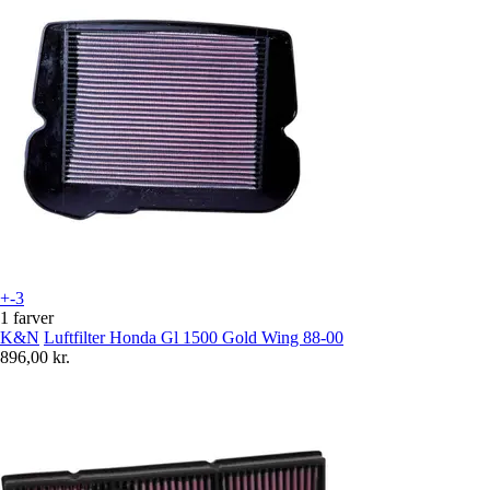
+-3
1 farver
K&N
Luftfilter Honda Gl 1500 Gold Wing 88-00
896,00 kr.