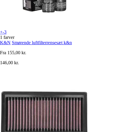
+-3
1 farver
K&N
Smørende luftfilterrensesæt k&n
Fra
155,00 kr.
146,00 kr.