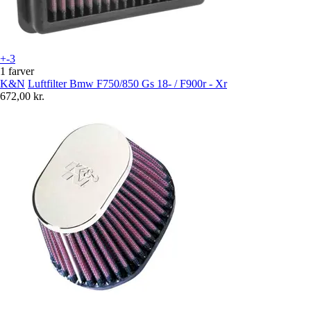
+-3
1 farver
K&N
Luftfilter Bmw F750/850 Gs 18- / F900r - Xr
672,00 kr.