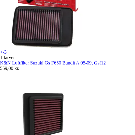
+-3
1 farver
K&N
Luftfilter Suzuki Gs F650 Bandit /s 05-09, Gsf12
559,00 kr.