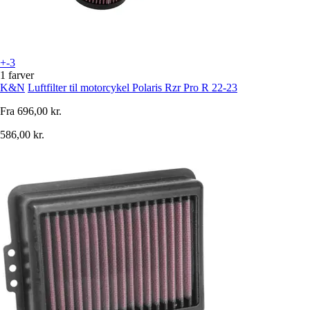
+-3
1 farver
K&N
Luftfilter til motorcykel Polaris Rzr Pro R 22-23
Fra
696,00 kr.
586,00 kr.