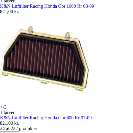
1 farver
K&N
Luftfilter Racing Honda Cbr 1000 Rr 08-09
821,00 kr.
+-3
1 farver
K&N
Luftfilter Racing Honda Cbr 600 Rr 07-09
821,00 kr.
24 af 222 produkter