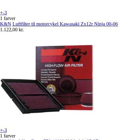
+-3
1 farver
K&N
Luftfilter til motorcykel Kawasaki Zx12r Ninja 00-06
1.122,00 kr.
+-3
1 farver