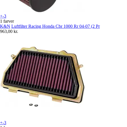
+-3
1 farver
K&N
Luftfilter Racing Honda Cbr 1000 Rr 04-07 (2 Pr
963,00 kr.
+-3