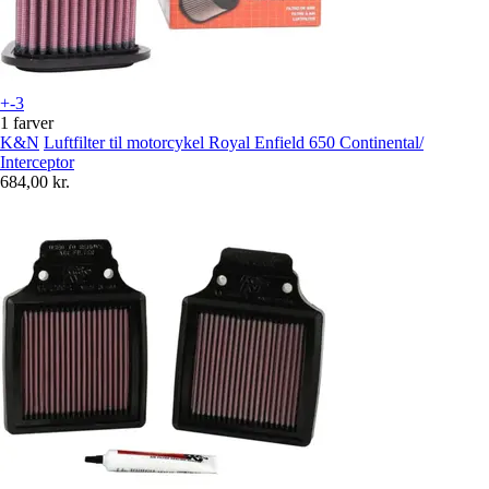
+-3
1 farver
K&N
Luftfilter til motorcykel Royal Enfield 650 Continental/
Interceptor
684,00 kr.