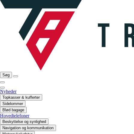
Søg
Nyheder
Topkasser & kufferter
Sidelommer
Blød bagage
Hovedtelefoner
Beskyttelse og synlighed
Navigation og kommunikation