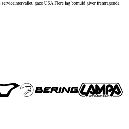
nge serviceintervallet. gaze USA Flere lag bomuld giver fremragende