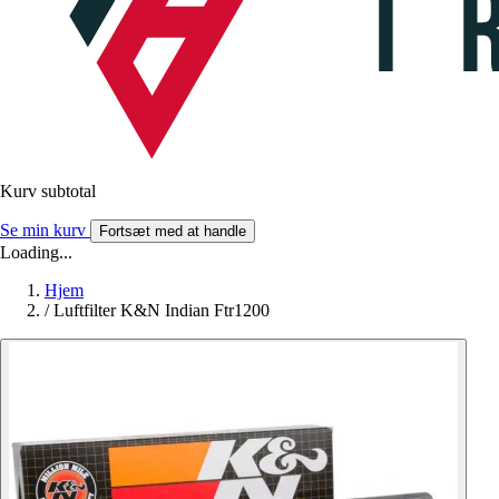
Kurv subtotal
Se min kurv
Fortsæt med at handle
Loading...
Hjem
/
Luftfilter K&N Indian Ftr1200