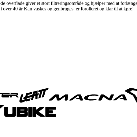
erede overflade giver et stort filtreringsområde og hjælper med at forlæ
i over 40 år Kan vaskes og genbruges, er forolieret og klar til at køre!