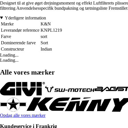
Designet til at give øget drejningsmoment og effekt Luftfilterets pliss
filtrering Anvendelsesspecifik bundpakning og tætningsliste Fremstillet 
Yderligere information
Mærke
K&N
Leverandør reference
KNPL1219
Farve
sort
Dominerende farve
Sort
Constructeur
Indian
Loading...
Loading...
Alle vores mærker
Opdag alle vores mærker
Kundeservice i Frankrig