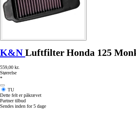
K&N
Luftfilter Honda 125 Mon
559,00 kr.
Størrelse
*
TU
Dette felt er påkrævet
Partner tilbud
Sendes inden for 5 dage