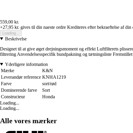
559,00 kr.
+27,95 kr.
gives til din naeste ordre
Krediteres efter bekraeftelse af din
Loading...
Beskrivelse
Designet til at give øget drejningsmoment og effekt Luftfilterets pliss
filtrering Anvendelsesspecifik bundpakning og tætningsliste Fremstillet 
Yderligere information
Mærke
K&N
Leverandør reference
KNHA1219
Farve
sort/rød
Dominerende farve
Sort
Constructeur
Honda
Loading...
Loading...
Alle vores mærker