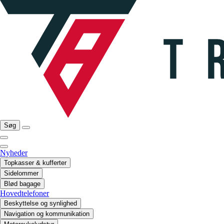
Søg
Nyheder
Topkasser & kufferter
Sidelommer
Blød bagage
Hovedtelefoner
Beskyttelse og synlighed
Navigation og kommunikation