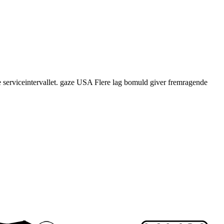
nge serviceintervallet. gaze USA Flere lag bomuld giver fremragende