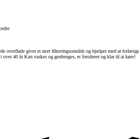
 ordre
erede overflade giver et stort filtreringsområde og hjælper med at forlæ
i over 40 år Kan vaskes og genbruges, er forolieret og klar til at køre!