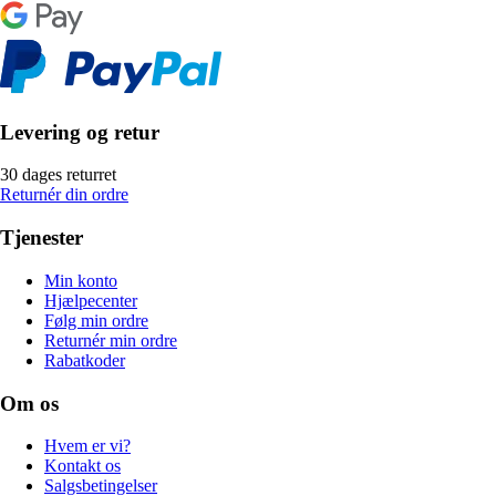
Levering og retur
30 dages returret
Returnér din ordre
Tjenester
Min konto
Hjælpecenter
Følg min ordre
Returnér min ordre
Rabatkoder
Om os
Hvem er vi?
Kontakt os
Salgsbetingelser