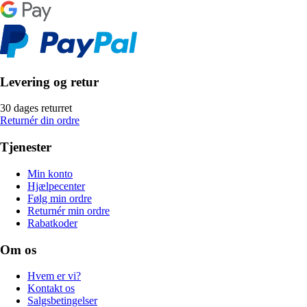
Levering og retur
30 dages returret
Returnér din ordre
Tjenester
Min konto
Hjælpecenter
Følg min ordre
Returnér min ordre
Rabatkoder
Om os
Hvem er vi?
Kontakt os
Salgsbetingelser