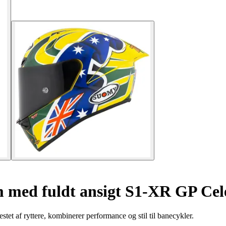
 med fuldt ansigt S1-XR GP Cel
t af ryttere, kombinerer performance og stil til banecykler.