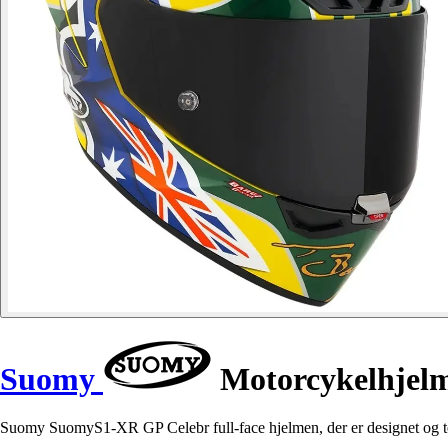
Suomy
Motorcykelhjelm
Suomy SuomyS1-XR GP Celebr full-face hjelmen, der er designet og teste