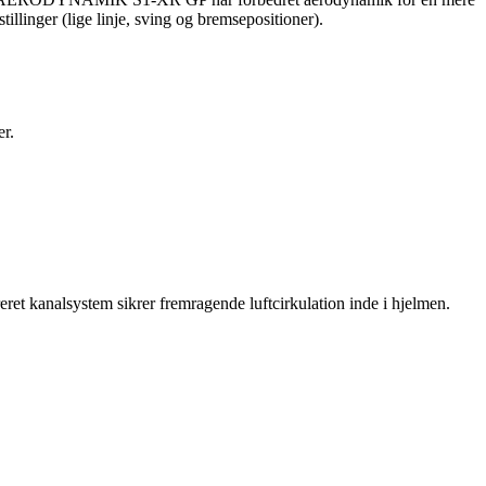
illinger (lige linje, sving og bremsepositioner).
r.
 kanalsystem sikrer fremragende luftcirkulation inde i hjelmen.