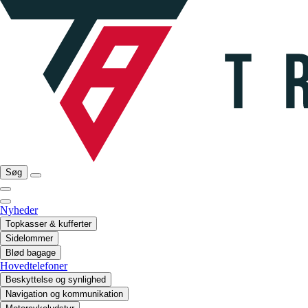
Søg
Nyheder
Topkasser & kufferter
Sidelommer
Blød bagage
Hovedtelefoner
Beskyttelse og synlighed
Navigation og kommunikation