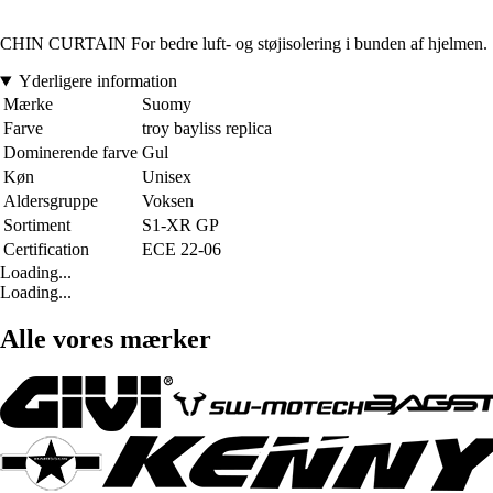
CHIN CURTAIN For bedre luft- og støjisolering i bunden af hjelmen.
Yderligere information
Mærke
Suomy
Farve
troy bayliss replica
Dominerende farve
Gul
Køn
Unisex
Aldersgruppe
Voksen
Sortiment
S1-XR GP
Certification
ECE 22-06
Loading...
Loading...
Alle vores mærker