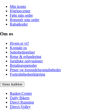
Min konto
Hjælpecenter
Følg min ordre
Returnér min ordre
Rabatkoder
Om os
Hvem er vi?
Kontakt os
Salgsbetingelser
Retur & refundering
Juridiske oplysninger
Betalingsmetoder
Priser og forsendelsesmuligheder
Fortrolighedserklæring
Vores butikker
Basket-Center
Daily Bikers
Direct Running
Direct-Volley