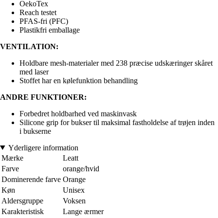
OekoTex
Reach testet
PFAS-fri (PFC)
Plastikfri emballage
VENTILATION:
Holdbare mesh-materialer med 238 præcise udskæringer skåret
med laser
Stoffet har en kølefunktion behandling
ANDRE FUNKTIONER:
Forbedret holdbarhed ved maskinvask
Silicone grip for bukser til maksimal fastholdelse af trøjen inden
i bukserne
Yderligere information
Mærke
Leatt
Farve
orange/hvid
Dominerende farve
Orange
Køn
Unisex
Aldersgruppe
Voksen
Karakteristisk
Lange ærmer