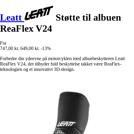
Leatt
Støtte til albuen
ReaFlex V24
Fra
747,00 kr.
649,00 kr.
-13%
Forbedre din ydeevne på motorcyklen med albuebeskytteren Leatt
ReaFlex V24, der tilbyder fuld beskyttelse takket være ReaFlex-
teknologien og et innovativt 3D-design.