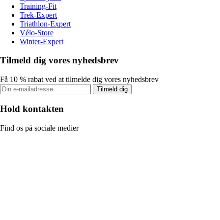
Training-Fit
Trek-Expert
Triathlon-Expert
Vélo-Store
Winter-Expert
Tilmeld dig vores nyhedsbrev
Få 10 % rabat ved at tilmelde dig vores nyhedsbrev
Tilmeld dig
Hold kontakten
Find os på sociale medier