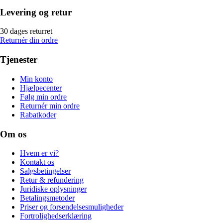
Levering og retur
30 dages returret
Returnér din ordre
Tjenester
Min konto
Hjælpecenter
Følg min ordre
Returnér min ordre
Rabatkoder
Om os
Hvem er vi?
Kontakt os
Salgsbetingelser
Retur & refundering
Juridiske oplysninger
Betalingsmetoder
Priser og forsendelsesmuligheder
Fortrolighedserklæring