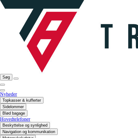
Søg
Nyheder
Topkasser & kufferter
Sidelommer
Blød bagage
Hovedtelefoner
Beskyttelse og synlighed
Navigation og kommunikation