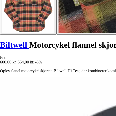
Biltwell
Motorcykel flannel skjor
Fra
600,00 kr.
554,00 kr.
-8%
Oplev flanel motorcykelskjorten Biltwell Hi Test, der kombinerer komfort