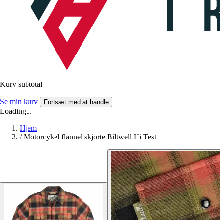
Kurv subtotal
Se min kurv
Fortsæt med at handle
Loading...
Hjem
/
Motorcykel flannel skjorte Biltwell Hi Test