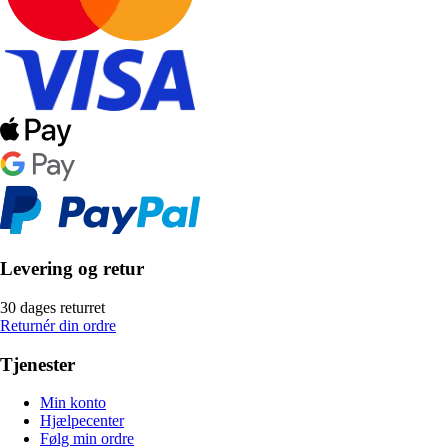
Levering og retur
30 dages returret
Returnér din ordre
Tjenester
Min konto
Hjælpecenter
Følg min ordre