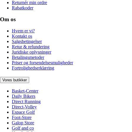
Returnér min ordre
Rabatkoder
Om os
Hvem er vi?
Kontakt os
Salgsbetingelser
Retur & refundering
Juridiske oplysninger
Betalingsmetoder
Priser og forsendelsesmuligheder
Fortrolighedserklæring
Vores butikker
Basket-Center
Daily Bikers
Direct Running
Direct-Volley
Espace Golf
Foot-Store
Galop Store
Golf and co