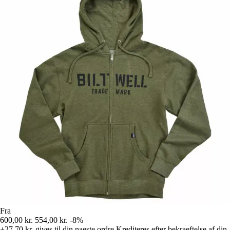
Fra
600,00 kr.
554,00 kr.
-8%
+27,70 kr.
gives til din naeste ordre
Krediteres efter bekraeftelse af din