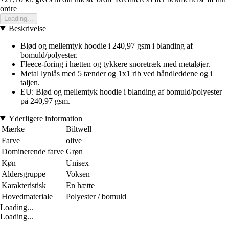
ordre
Loading...
Beskrivelse
Blød og mellemtyk hoodie i 240,97 gsm i blanding af
bomuld/polyester.
Fleece-foring i hætten og tykkere snoretræk med metaløjer.
Metal lynlås med 5 tænder og 1x1 rib ved håndleddene og i
taljen.
EU: Blød og mellemtyk hoodie i blanding af bomuld/polyester
på 240,97 gsm.
Yderligere information
Mærke
Biltwell
Farve
olive
Dominerende farve
Grøn
Køn
Unisex
Aldersgruppe
Voksen
Karakteristisk
En hætte
Hovedmateriale
Polyester / bomuld
Loading...
Loading...