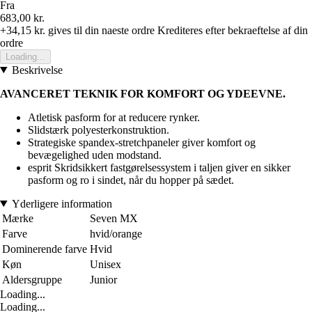
Fra
683,00 kr.
+34,15 kr.
gives til din naeste ordre
Krediteres efter bekraeftelse af din
ordre
Loading...
Beskrivelse
AVANCERET TEKNIK FOR KOMFORT OG YDEEVNE.
Atletisk pasform for at reducere rynker.
Slidstærk polyesterkonstruktion.
Strategiske spandex-stretchpaneler giver komfort og
bevægelighed uden modstand.
esprit Skridsikkert fastgørelsessystem i taljen giver en sikker
pasform og ro i sindet, når du hopper på sædet.
Yderligere information
Mærke
Seven MX
Farve
hvid/orange
Dominerende farve
Hvid
Køn
Unisex
Aldersgruppe
Junior
Loading...
Loading...