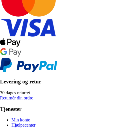
Levering og retur
30 dages returret
Returnér din ordre
Tjenester
Min konto
Hjælpecenter