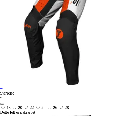
+0
Størrelse
*
18
20
22
24
26
28
Dette felt er påkrævet