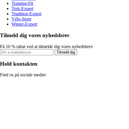
Training-Fit
Trek-Expert
Triathlon-Expert
Vélo-Store
Winter-Expert
Tilmeld dig vores nyhedsbrev
Få 10 % rabat ved at tilmelde dig vores nyhedsbrev
Tilmeld dig
Hold kontakten
Find os på sociale medier