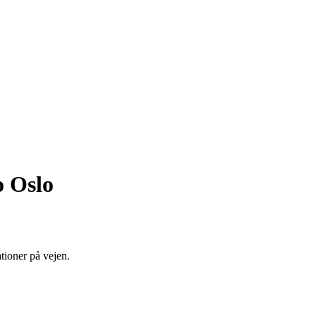
o Oslo
tioner på vejen.