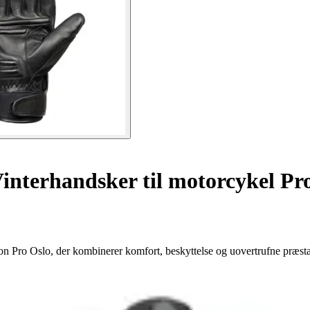
interhandsker til motorcykel Pr
n Pro Oslo, der kombinerer komfort, beskyttelse og uovertrufne præsta