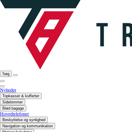
Søg
Nyheder
Topkasser & kufferter
Sidelommer
Blød bagage
Hovedtelefoner
Beskyttelse og synlighed
Navigation og kommunikation