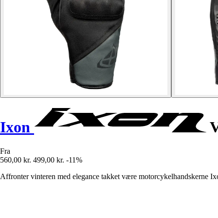
Ixon
V
Fra
560,00 kr.
499,00 kr.
-11%
Affronter vinteren med elegance takket være motorcykelhandskerne Ixo