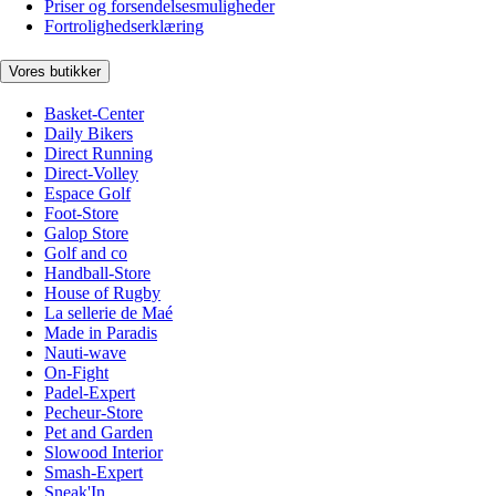
Priser og forsendelsesmuligheder
Fortrolighedserklæring
Vores butikker
Basket-Center
Daily Bikers
Direct Running
Direct-Volley
Espace Golf
Foot-Store
Galop Store
Golf and co
Handball-Store
House of Rugby
La sellerie de Maé
Made in Paradis
Nauti-wave
On-Fight
Padel-Expert
Pecheur-Store
Pet and Garden
Slowood Interior
Smash-Expert
Sneak'In