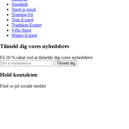
Sneakids
Sport is good
Training-Fit
Trek-Expert
Triathlon-Expert
Vélo-Store
Winter-Expert
Tilmeld dig vores nyhedsbrev
Få 10 % rabat ved at tilmelde dig vores nyhedsbrev
Tilmeld dig
Hold kontakten
Find os på sociale medier