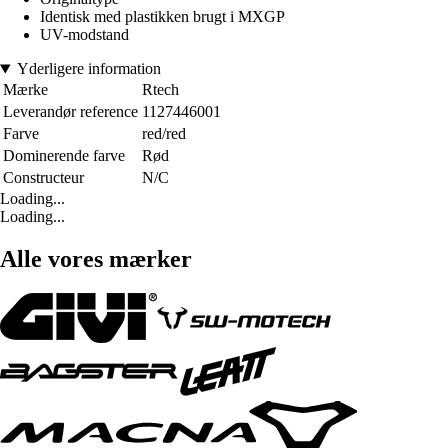
Identisk med plastikken brugt i MXGP
UV-modstand
Yderligere information
Mærke
Rtech
Leverandør reference
1127446001
Farve
red/red
Dominerende farve
Rød
Constructeur
N/C
Loading...
Loading...
Alle vores mærker