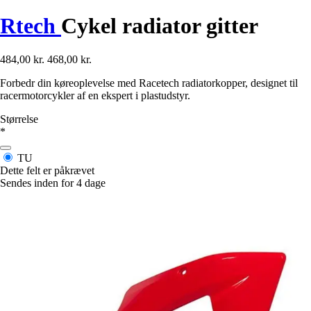
Rtech
Cykel radiator gitter
484,00 kr.
468,00 kr.
Forbedr din køreoplevelse med Racetech radiatorkopper, designet til
racermotorcykler af en ekspert i plastudstyr.
Størrelse
*
TU
Dette felt er påkrævet
Sendes inden for 4 dage