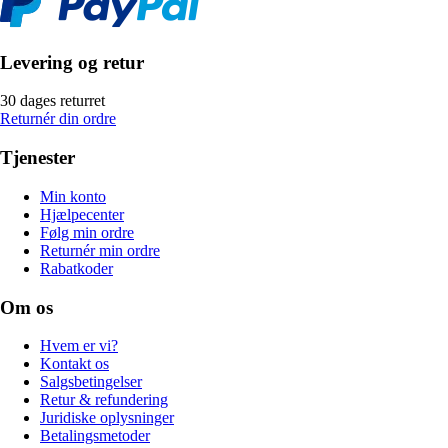
Levering og retur
30 dages returret
Returnér din ordre
Tjenester
Min konto
Hjælpecenter
Følg min ordre
Returnér min ordre
Rabatkoder
Om os
Hvem er vi?
Kontakt os
Salgsbetingelser
Retur & refundering
Juridiske oplysninger
Betalingsmetoder