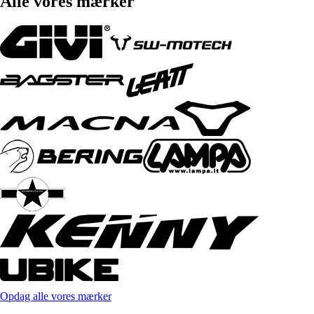
Alle vores mærker
Opdag alle vores mærker