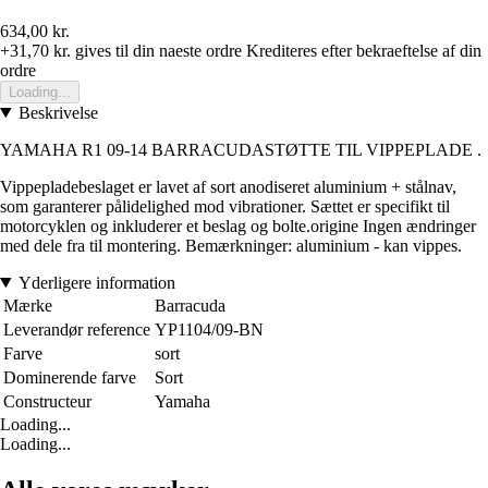
634,00 kr.
+31,70 kr.
gives til din naeste ordre
Krediteres efter bekraeftelse af din
ordre
Loading...
Beskrivelse
YAMAHA R1 09-14 BARRACUDASTØTTE TIL VIPPEPLADE .
Vippepladebeslaget er lavet af sort anodiseret aluminium + stålnav,
som garanterer pålidelighed mod vibrationer. Sættet er specifikt til
motorcyklen og inkluderer et beslag og bolte.origine Ingen ændringer
med dele fra til montering. Bemærkninger: aluminium - kan vippes.
Yderligere information
Mærke
Barracuda
Leverandør reference
YP1104/09-BN
Farve
sort
Dominerende farve
Sort
Constructeur
Yamaha
Loading...
Loading...