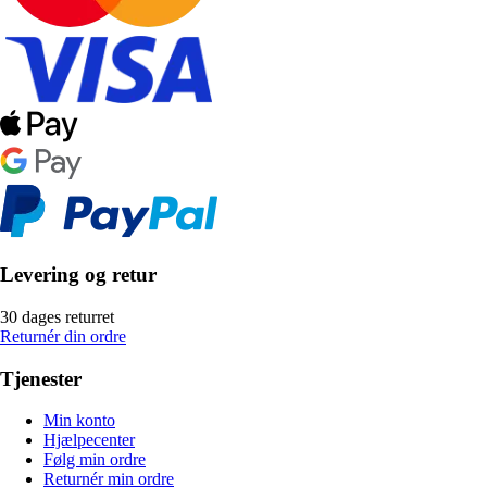
Levering og retur
30 dages returret
Returnér din ordre
Tjenester
Min konto
Hjælpecenter
Følg min ordre
Returnér min ordre