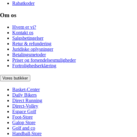
Rabatkoder
Om os
Hvem er vi?
Kontakt os
Salgsbetingelser
Retur & refundering
Juridiske oplysninger
Betalingsmetoder
Priser og forsendelsesmuligheder
Fortrolighedserklæring
Vores butikker
Basket-Center
Daily Bikers
Direct Running
Direct-Volley
Espace Golf
Foot-Store
Galop Store
Golf and co
Handball-Store