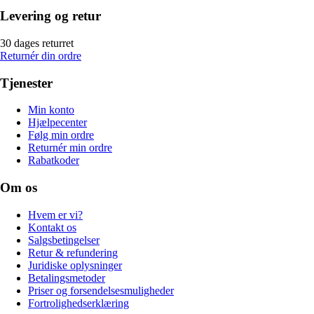
Levering og retur
30 dages returret
Returnér din ordre
Tjenester
Min konto
Hjælpecenter
Følg min ordre
Returnér min ordre
Rabatkoder
Om os
Hvem er vi?
Kontakt os
Salgsbetingelser
Retur & refundering
Juridiske oplysninger
Betalingsmetoder
Priser og forsendelsesmuligheder
Fortrolighedserklæring