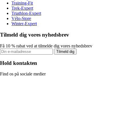
Training-Fit
Trek-Expert
Triathlon-Expert
Vélo-Store
Winter-Expert
Tilmeld dig vores nyhedsbrev
Få 10 % rabat ved at tilmelde dig vores nyhedsbrev
Tilmeld dig
Hold kontakten
Find os på sociale medier