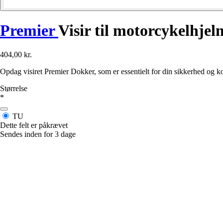
Premier
Visir til motorcykelhje
404,00 kr.
Opdag visiret Premier Dokker, som er essentielt for din sikkerhed og ko
Størrelse
*
TU
Dette felt er påkrævet
Sendes inden for 3 dage