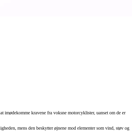
til at imødekomme kravene fra voksne motorcyklister, uanset om de er
ynligheden, mens den beskytter øjnene mod elementer som vind, støv og