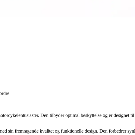
 ordre
 motorcykelentusiaster. Den tilbyder optimal beskyttelse og er designet 
ig med sin fremragende kvalitet og funktionelle design. Den forbedrer s