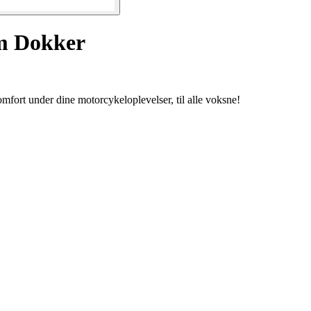
lm Dokker
mfort under dine motorcykeloplevelser, til alle voksne!