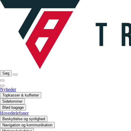
Søg
Nyheder
Topkasser & kufferter
Sidelommer
Blød bagage
Hovedtelefoner
Beskyttelse og synlighed
Navigation og kommunikation