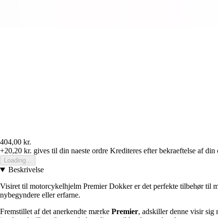
404,00 kr.
+20,20 kr.
gives til din naeste ordre
Krediteres efter bekraeftelse af din
Loading...
Beskrivelse
Visiret til motorcykelhjelm Premier Dokker er det perfekte tilbehør til
nybegyndere eller erfarne.
Fremstillet af det anerkendte mærke
Premier
, adskiller denne visir s