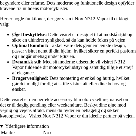
begyndere eller erfarne. Dets moderne og funktionelle design opfylder
kravene fra nutidens motorcyklister.
Her er nogle funktioner, der gør visiret Nox N312 Vapor til et klogt
valg:
Øget beskyttelse:
Dette visiret er designet til at modstå stød og
sikre en uhindret synlighed, så du kan holde fokus på vejen.
Optimal komfort:
Takket være dets gennemtænkte design,
passer visiret nemt til din hjelm, hvilket sikrer en perfekt pasform
og undgår ubehag under kørslen.
Dynamisk stil:
Med sit moderne udseende vil visiret N312
Vapor fuldende dit motorcykeludstyr og samtidig tilføje et strejf
af elegance.
Brugervenlighed:
Dets montering er enkel og hurtig, hvilket
gør det muligt for dig at skifte visiret alt efter dine behov og
ønsker.
Dette visiret er den perfekte accessory til motorcykelture, uanset om
det er til daglig pendling eller weekendture. Beskyt dine øjne mod
vejrlig og vejens affald, mens du nyder en behagelig og sikker
køreoplevelse. Visiret Nox N312 Vapor er din ideelle partner på vejen.
Yderligere information
Mærke
Nox