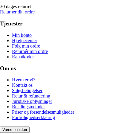
30 dages returret
Returnér din ordre
Tjenester
Min konto
Hjælpecenter
Følg min ordre
Returnér min ordre
Rabatkoder
Om os
Hvem er vi?
Kontakt os
Salgsbetingelser
Retur & refundering
Juridiske oplysninger
Betalingsmetoder
Priser og forsendelsesmuligheder
Fortrolighedserklæring
Vores butikker