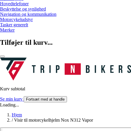
Hovedtelefoner
Beskyttelse og synlighed
Navigation og kommunikation
Motorcykeludstyr
Tasker generelt
Mærker
Tilføjer til kurv...
Kurv subtotal
Se min kurv
Fortsæt med at handle
Loading...
Hjem
/
Visir til motorcykelhjelm Nox N312 Vapor