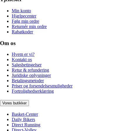
Min konto
Hjælpecenter
Følg min ordre
Returnér min ordre
Rabatkoder
Om os
Hvem er vi?
Kontakt os
Salgsbetingelser
Retur & refundering
Juridiske oplysninger
Betalingsmetoder
Priser og forsendelsesmuligheder
Fortrolighedserklæring
Vores butikker
Basket-Center
Daily Bikers
Direct Running
Direct-Volley