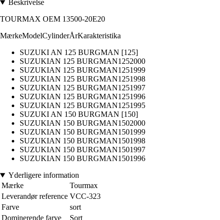
Beskrivelse
TOURMAX OEM 13500-20E20
MærkeModelCylinderÅrKarakteristika
SUZUKI AN 125 BURGMAN [125]
SUZUKIAN 125 BURGMAN1252000
SUZUKIAN 125 BURGMAN1251999
SUZUKIAN 125 BURGMAN1251998
SUZUKIAN 125 BURGMAN1251997
SUZUKIAN 125 BURGMAN1251996
SUZUKIAN 125 BURGMAN1251995
SUZUKI AN 150 BURGMAN [150]
SUZUKIAN 150 BURGMAN1502000
SUZUKIAN 150 BURGMAN1501999
SUZUKIAN 150 BURGMAN1501998
SUZUKIAN 150 BURGMAN1501997
SUZUKIAN 150 BURGMAN1501996
Yderligere information
Mærke
Tourmax
Leverandør reference
VCC-323
Farve
sort
Dominerende farve
Sort