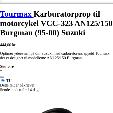
Tourmax
Karburatorprop til
motorcykel VCC-323 AN125/150
Burgman (95-00) Suzuki
444,00 kr.
Optimer ydeevnen på din Suzuki med carburetorens spjæld Tourmax,
der er designet til modellerne AN125/150 Burgman.
Størrelse
*
TU
Dette felt er påkrævet
Sendes inden for 14 dage