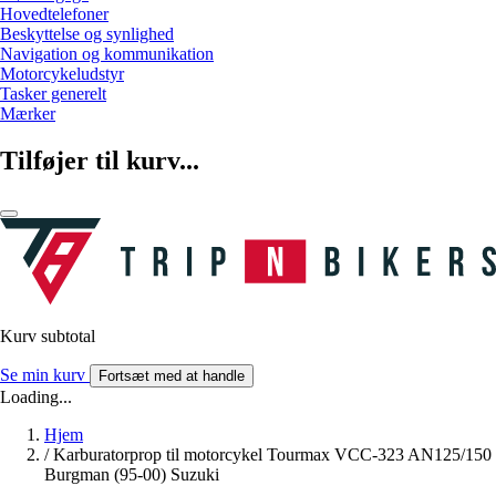
Hovedtelefoner
Beskyttelse og synlighed
Navigation og kommunikation
Motorcykeludstyr
Tasker generelt
Mærker
Tilføjer til kurv...
Kurv subtotal
Se min kurv
Fortsæt med at handle
Loading...
Hjem
/
Karburatorprop til motorcykel Tourmax VCC-323 AN125/150
Burgman (95-00) Suzuki