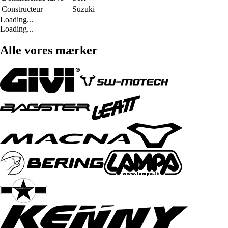
Constructeur
Suzuki
Loading...
Loading...
Alle vores mærker