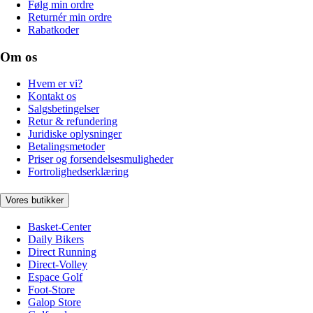
Følg min ordre
Returnér min ordre
Rabatkoder
Om os
Hvem er vi?
Kontakt os
Salgsbetingelser
Retur & refundering
Juridiske oplysninger
Betalingsmetoder
Priser og forsendelsesmuligheder
Fortrolighedserklæring
Vores butikker
Basket-Center
Daily Bikers
Direct Running
Direct-Volley
Espace Golf
Foot-Store
Galop Store