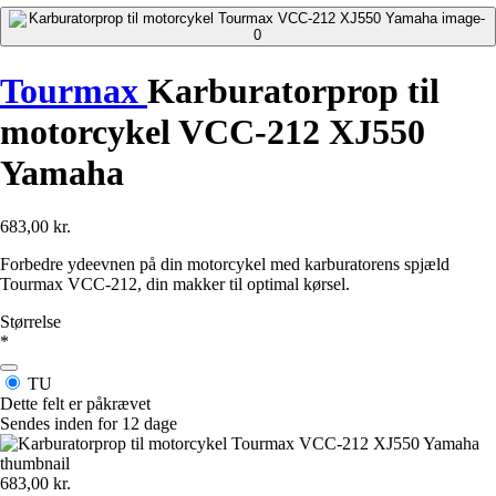
Tourmax
Karburatorprop til
motorcykel VCC-212 XJ550
Yamaha
683,00 kr.
Forbedre ydeevnen på din motorcykel med karburatorens spjæld
Tourmax VCC-212, din makker til optimal kørsel.
Størrelse
*
TU
Dette felt er påkrævet
Sendes inden for 12 dage
683,00 kr.