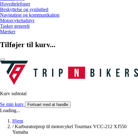
Hovedtelefoner
Beskyttelse og synlighed
Navigation og kommunikation
Motorcykeludstyr
Tasker generelt
Mærker
Tilføjer til kurv...
Kurv subtotal
Se min kurv
Fortsæt med at handle
Loading...
Hjem
/
Karburatorprop til motorcykel Tourmax VCC-212 XJ550
Yamaha