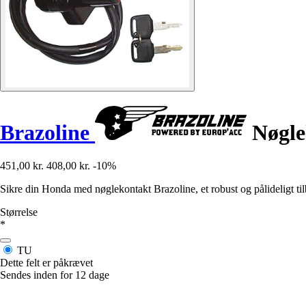
Brazoline
Nøgle
451,00 kr.
408,00 kr.
-10%
Sikre din Honda med nøglekontakt Brazoline, et robust og pålideligt til
Størrelse
*
TU
Dette felt er påkrævet
Sendes inden for 12 dage