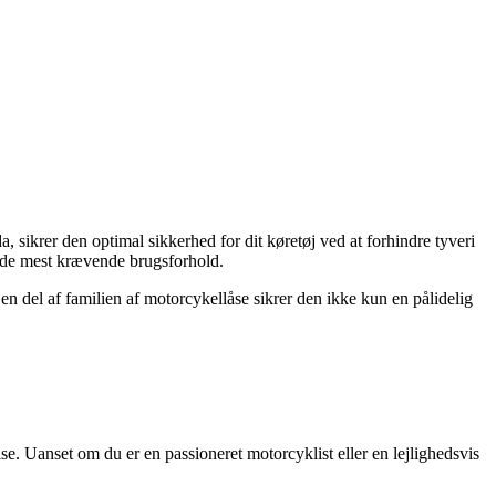
 sikrer den optimal sikkerhed for dit køretøj ved at forhindre tyveri
il de mest krævende brugsforhold.
en del af familien af motorcykellåse sikrer den ikke kun en pålidelig
e. Uanset om du er en passioneret motorcyklist eller en lejlighedsvis