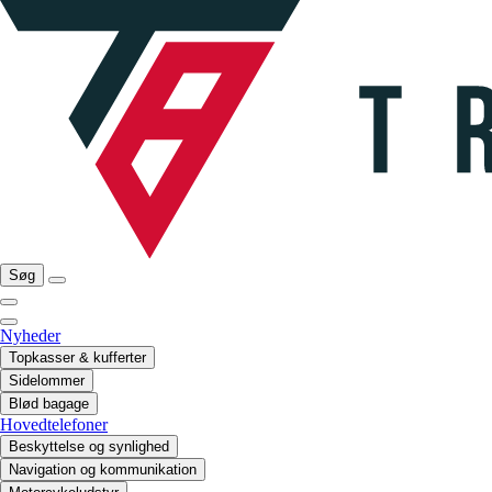
Søg
Nyheder
Topkasser & kufferter
Sidelommer
Blød bagage
Hovedtelefoner
Beskyttelse og synlighed
Navigation og kommunikation