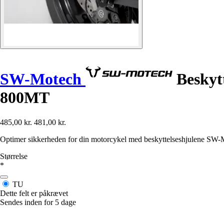
SW-Motech
Beskyt
800MT
485,00 kr.
481,00 kr.
Optimer sikkerheden for din motorcykel med beskyttelseshjulene SW-M
Størrelse
*
TU
Dette felt er påkrævet
Sendes inden for 5 dage