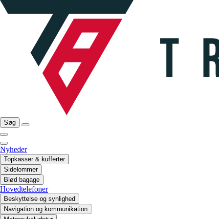
Søg
Nyheder
Topkasser & kufferter
Sidelommer
Blød bagage
Hovedtelefoner
Beskyttelse og synlighed
Navigation og kommunikation