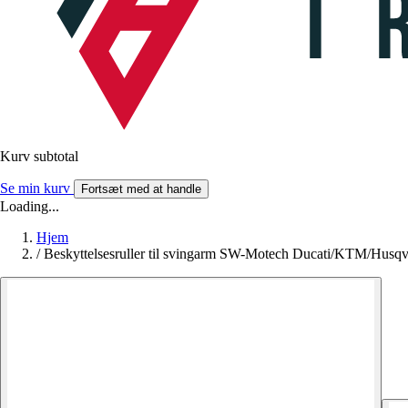
Kurv subtotal
Se min kurv
Fortsæt med at handle
Loading...
Hjem
/
Beskyttelsesruller til svingarm SW-Motech Ducati/KTM/Hus