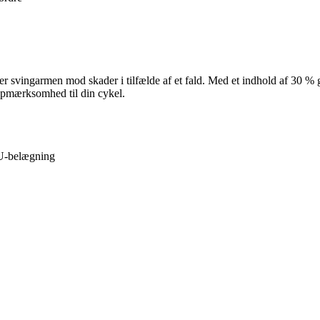
ter svingarmen mod skader i tilfælde af et fald. Med et indhold af 30 % 
 opmærksomhed til din cykel.
U-belægning