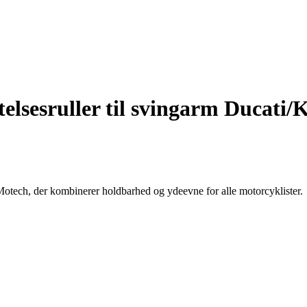
telsesruller til svingarm Duca
otech, der kombinerer holdbarhed og ydeevne for alle motorcyklister.