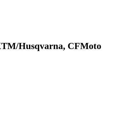
ti/KTM/Husqvarna, CFMoto