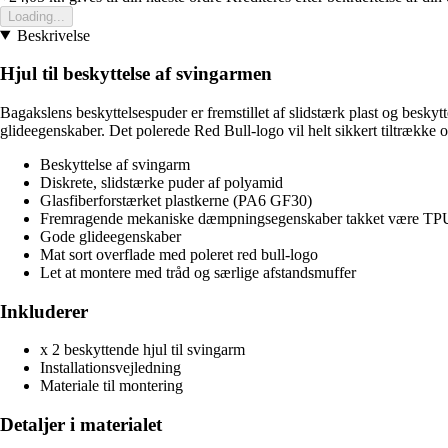
Loading...
Beskrivelse
Hjul til beskyttelse af svingarmen
Bagakslens beskyttelsespuder er fremstillet af slidstærk plast og beskyt
glideegenskaber. Det polerede Red Bull-logo vil helt sikkert tiltrække
Beskyttelse af svingarm
Diskrete, slidstærke puder af polyamid
Glasfiberforstærket plastkerne (PA6 GF30)
Fremragende mekaniske dæmpningsegenskaber takket være TP
Gode glideegenskaber
Mat sort overflade med poleret red bull-logo
Let at montere med tråd og særlige afstandsmuffer
Inkluderer
x 2 beskyttende hjul til svingarm
Installationsvejledning
Materiale til montering
Detaljer i materialet