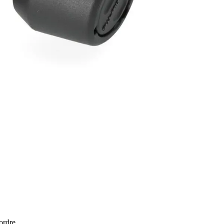
 ordre