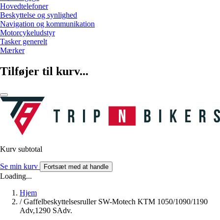
Hovedtelefoner
Beskyttelse og synlighed
Navigation og kommunikation
Motorcykeludstyr
Tasker generelt
Mærker
Tilføjer til kurv...
Kurv subtotal
Se min kurv
Fortsæt med at handle
Loading...
Hjem
/
Gaffelbeskyttelsesruller SW-Motech KTM 1050/1090/1190
Adv,1290 SAdv.