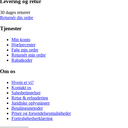
Levering og retur
30 dages returret
Returnér din ordre
Tjenester
Min konto
Hjælpecenter
Følg min ordre
Returnér min ordre
Rabatkoder
Om os
Hvem er vi?
Kontakt os
Salgsbetingelser
Retur & refundering
Juridiske oplysninger
Betalingsmetoder
Priser og forsendelsesmuligheder
Fortrolighedserklæring