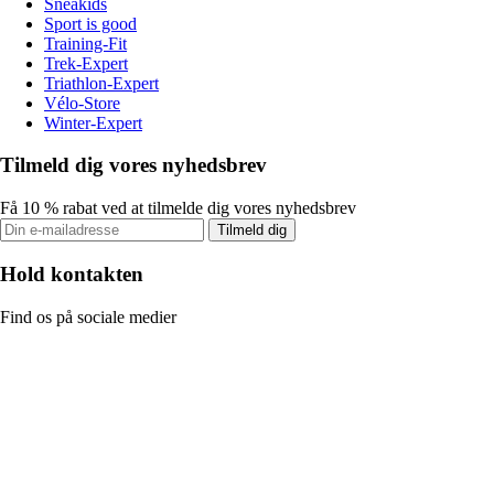
Sneakids
Sport is good
Training-Fit
Trek-Expert
Triathlon-Expert
Vélo-Store
Winter-Expert
Tilmeld dig vores nyhedsbrev
Få 10 % rabat ved at tilmelde dig vores nyhedsbrev
Tilmeld dig
Hold kontakten
Find os på sociale medier