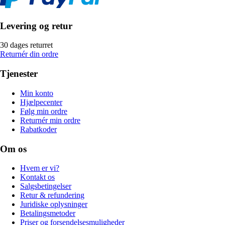
Levering og retur
30 dages returret
Returnér din ordre
Tjenester
Min konto
Hjælpecenter
Følg min ordre
Returnér min ordre
Rabatkoder
Om os
Hvem er vi?
Kontakt os
Salgsbetingelser
Retur & refundering
Juridiske oplysninger
Betalingsmetoder
Priser og forsendelsesmuligheder