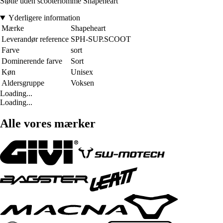
Støtte uden scooterlomme Shapeheart
Yderligere information
Mærke
Shapeheart
Leverandør reference
SPH-SUP.SCOOT
Farve
sort
Dominerende farve
Sort
Køn
Unisex
Aldersgruppe
Voksen
Loading...
Loading...
Alle vores mærker