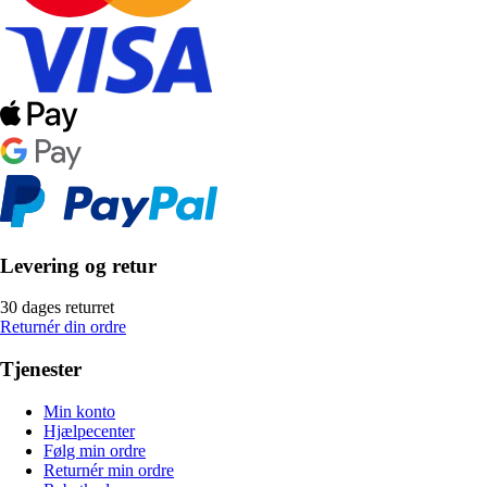
Levering og retur
30 dages returret
Returnér din ordre
Tjenester
Min konto
Hjælpecenter
Følg min ordre
Returnér min ordre