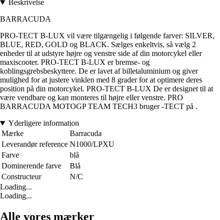
Beskrivelse
BARRACUDA
PRO-TECT B-LUX vil være tilgængelig i følgende farver: SILVER,
BLUE, RED, GOLD og BLACK. Sælges enkeltvis, så vælg 2
enheder til at udstyre højre og venstre side af din motorcykel eller
maxiscooter. PRO-TECT B-LUX er bremse- og
koblingsgrebsbeskyttere. De er lavet af billetaluminium og giver
mulighed for at justere vinklen med 8 grader for at optimere deres
position på din motorcykel. PRO-TECT B-LUX De er designet til at
være vendbare og kan monteres til højre eller venstre. PRO
BARRACUDA MOTOGP TEAM TECH3 bruger -TECT på .
Yderligere information
Mærke
Barracuda
Leverandør reference
N1000/LPXU
Farve
blå
Dominerende farve
Blå
Constructeur
N/C
Loading...
Loading...
Alle vores mærker