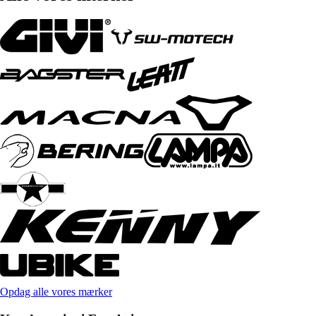
Opdag alle vores mærker