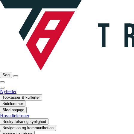
Søg
Nyheder
Topkasser & kufferter
Sidelommer
Blød bagage
Hovedtelefoner
Beskyttelse og synlighed
Navigation og kommunikation