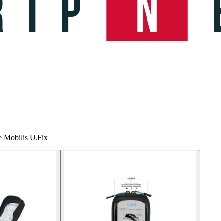
e Mobilis U.Fix