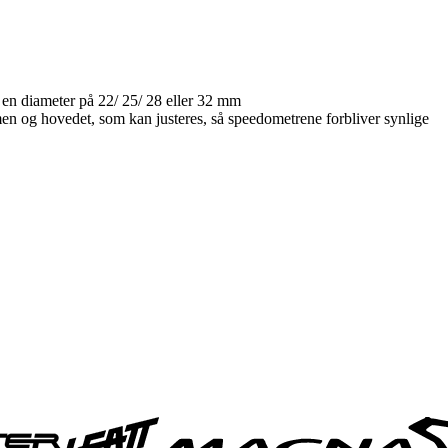
l en diameter på 22/ 25/ 28 eller 32 mm
men og hovedet, som kan justeres, så speedometrene forbliver synlige