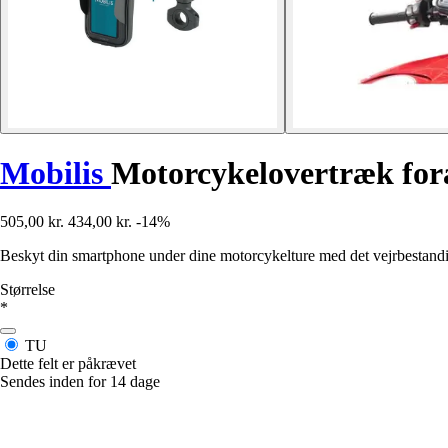
Mobilis
Motorcykelovertræk fora
505,00 kr.
434,00 kr.
-14%
Beskyt din smartphone under dine motorcykelture med det vejrbestandig
Størrelse
*
TU
Dette felt er påkrævet
Sendes inden for 14 dage