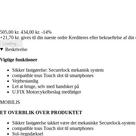
505,00 kr.
434,00 kr.
-14%
+21,70 kr.
gives til din naeste ordre
Krediteres efter bekraeftelse af din
Loading...
Beskrivelse
Vigtige funktioner
Sikker fastgørelse: Securelock mekanisk system
compatible tous Touch slot til smartphones
Vejrbestandig
Let at bruge, selv med handsker på
U.FIX Motorcykelbeslag medfølger
MOBILIS
ET OVERBLIK OVER PRODUKTET
Sikker fastgørelse takket være det mekaniske Securelock-system
compatible tous Touch slot til smartphones
Sol-/regndæksel