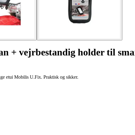
n + vejrbestandig holder til sm
e etui Mobilis U.Fix. Praktisk og sikker.