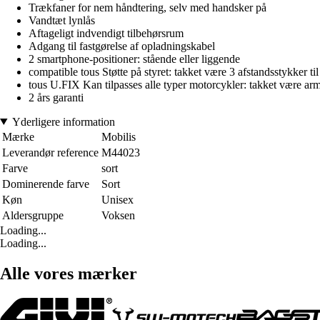
Trækfaner for nem håndtering, selv med handsker på
Vandtæt lynlås
Aftageligt indvendigt tilbehørsrum
Adgang til fastgørelse af opladningskabel
2 smartphone-positioner: stående eller liggende
compatible tous Støtte på styret: takket være 3 afstandsstykker ti
tous U.FIX Kan tilpasses alle typer motorcykler: takket være ar
2 års garanti
Yderligere information
Mærke
Mobilis
Leverandør reference
M44023
Farve
sort
Dominerende farve
Sort
Køn
Unisex
Aldersgruppe
Voksen
Loading...
Loading...
Alle vores mærker