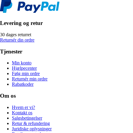
Levering og retur
30 dages returret
Returnér din ordre
Tjenester
Min konto
Hjælpecenter
Følg min ordre
Returnér min ordre
Rabatkoder
Om os
Hvem er vi?
Kontakt os
Salgsbetingelser
Retur & refundering
Juridiske oplysninger