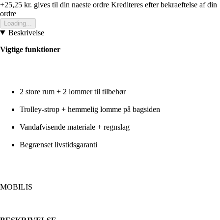
+25,25 kr.
gives til din naeste ordre
Krediteres efter bekraeftelse af din
ordre
Loading...
Beskrivelse
Vigtige funktioner
2 store rum + 2 lommer til tilbehør
Trolley-strop + hemmelig lomme på bagsiden
Vandafvisende materiale + regnslag
Begrænset livstidsgaranti
MOBILIS