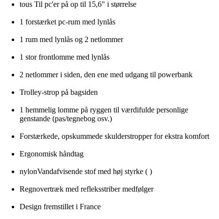
tous Til pc'er på op til 15,6" i størrelse
1 forstærket pc-rum med lynlås
1 rum med lynlås og 2 netlommer
1 stor frontlomme med lynlås
2 netlommer i siden, den ene med udgang til powerbank
Trolley-strop på bagsiden
1 hemmelig lomme på ryggen til værdifulde personlige
genstande (pas/tegnebog osv.)
Forstærkede, opskummede skulderstropper for ekstra komfort
Ergonomisk håndtag
nylonVandafvisende stof med høj styrke ( )
Regnovertræk med refleksstriber medfølger
Design fremstillet i France