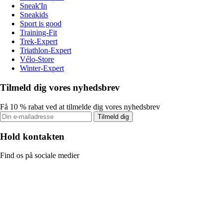
Sneak'In
Sneakids
Sport is good
Training-Fit
Trek-Expert
Triathlon-Expert
Vélo-Store
Winter-Expert
Tilmeld dig vores nyhedsbrev
Få 10 % rabat ved at tilmelde dig vores nyhedsbrev
Tilmeld dig
Hold kontakten
Find os på sociale medier