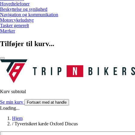
Hovedtelefoner
Beskyttelse og synlighed
Navigation og kommunikation
Motorcykeludstyr
Tasker generelt
Mærker
Tilføjer til kurv...
Kurv subtotal
Se min kurv
Fortsæt med at handle
Loading...
Hjem
/
Tyverisikret kæde Oxford Discus