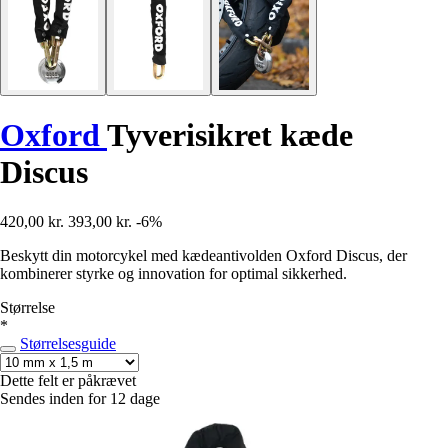
Oxford
Tyverisikret kæde
Discus
420,00 kr.
393,00 kr.
-6%
Beskytt din motorcykel med kædeantivolden Oxford Discus, der
kombinerer styrke og innovation for optimal sikkerhed.
Størrelse
*
Størrelsesguide
Dette felt er påkrævet
Sendes inden for 12 dage