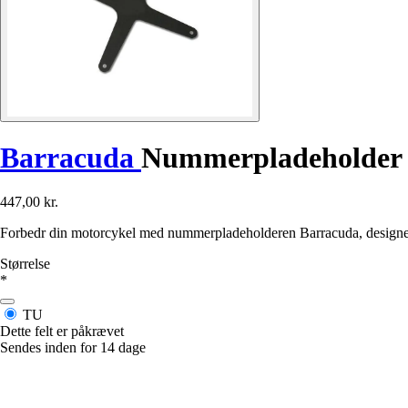
Barracuda
Nummerpladeholder t
447,00 kr.
Forbedr din motorcykel med nummerpladeholderen Barracuda, designet
Størrelse
*
TU
Dette felt er påkrævet
Sendes inden for 14 dage