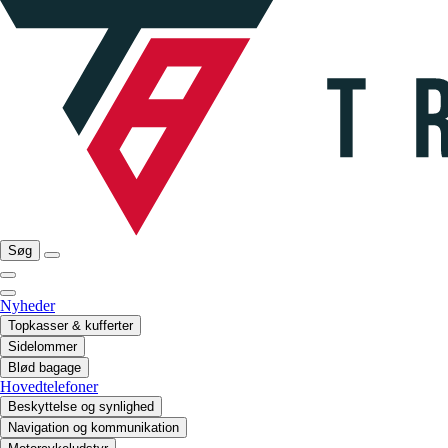
Søg
Nyheder
Topkasser & kufferter
Sidelommer
Blød bagage
Hovedtelefoner
Beskyttelse og synlighed
Navigation og kommunikation