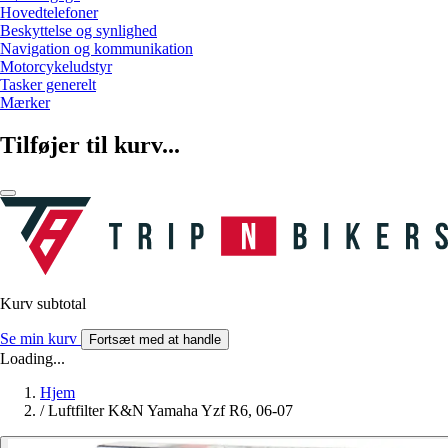
Hovedtelefoner
Beskyttelse og synlighed
Navigation og kommunikation
Motorcykeludstyr
Tasker generelt
Mærker
Tilføjer til kurv...
Kurv subtotal
Se min kurv
Fortsæt med at handle
Loading...
Hjem
/
Luftfilter K&N Yamaha Yzf R6, 06-07