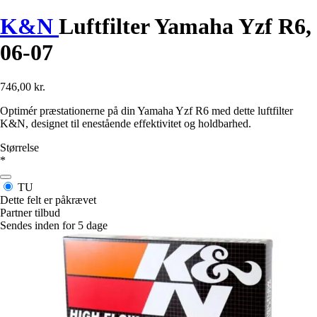
K&N
Luftfilter Yamaha Yzf R6,
06-07
746,00 kr.
Optimér præstationerne på din Yamaha Yzf R6 med dette luftfilter
K&N, designet til enestående effektivitet og holdbarhed.
Størrelse
*
TU
Dette felt er påkrævet
Partner tilbud
Sendes inden for 5 dage