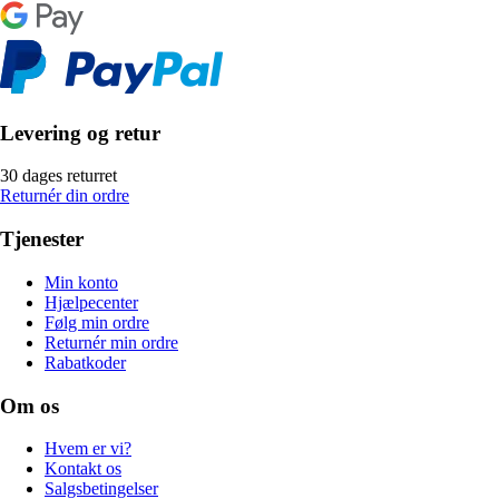
Levering og retur
30 dages returret
Returnér din ordre
Tjenester
Min konto
Hjælpecenter
Følg min ordre
Returnér min ordre
Rabatkoder
Om os
Hvem er vi?
Kontakt os
Salgsbetingelser