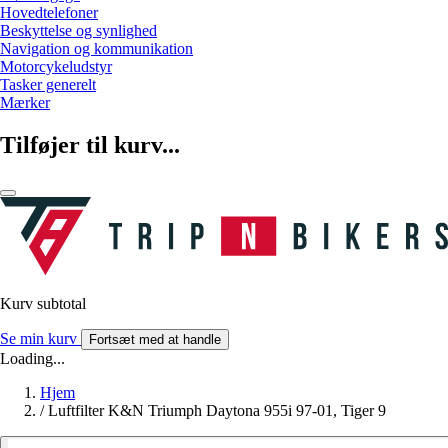
Hovedtelefoner
Beskyttelse og synlighed
Navigation og kommunikation
Motorcykeludstyr
Tasker generelt
Mærker
Tilføjer til kurv...
Kurv subtotal
Se min kurv
Fortsæt med at handle
Loading...
Hjem
/
Luftfilter K&N Triumph Daytona 955i 97-01, Tiger 9