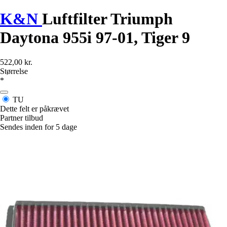
K&N
Luftfilter Triumph
Daytona 955i 97-01, Tiger 9
522,00 kr.
Størrelse
*
TU
Dette felt er påkrævet
Partner tilbud
Sendes inden for 5 dage