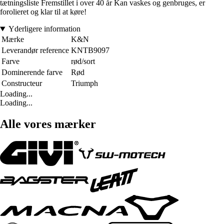
tætningsliste Fremstillet i over 40 år Kan vaskes og genbruges, er
forolieret og klar til at køre!
Yderligere information
Mærke
K&N
Leverandør reference
KNTB9097
Farve
rød/sort
Dominerende farve
Rød
Constructeur
Triumph
Loading...
Loading...
Alle vores mærker