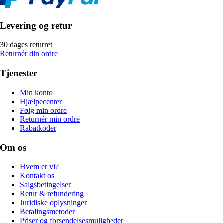
Levering og retur
30 dages returret
Returnér din ordre
Tjenester
Min konto
Hjælpecenter
Følg min ordre
Returnér min ordre
Rabatkoder
Om os
Hvem er vi?
Kontakt os
Salgsbetingelser
Retur & refundering
Juridiske oplysninger
Betalingsmetoder
Priser og forsendelsesmuligheder