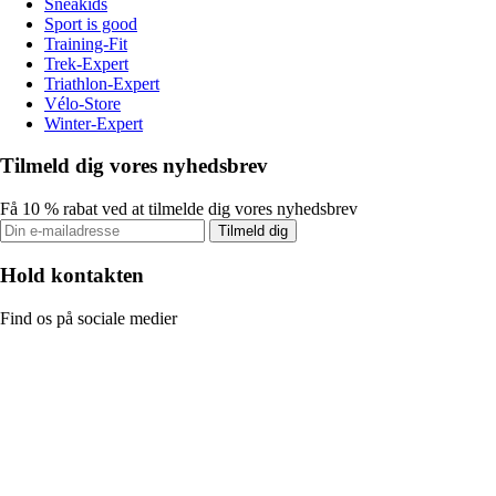
Sneakids
Sport is good
Training-Fit
Trek-Expert
Triathlon-Expert
Vélo-Store
Winter-Expert
Tilmeld dig vores nyhedsbrev
Få 10 % rabat ved at tilmelde dig vores nyhedsbrev
Tilmeld dig
Hold kontakten
Find os på sociale medier