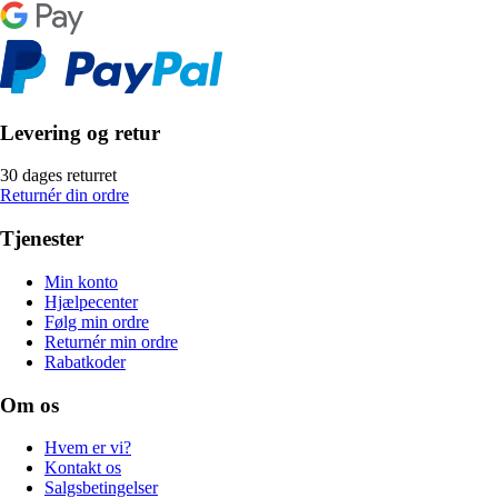
Levering og retur
30 dages returret
Returnér din ordre
Tjenester
Min konto
Hjælpecenter
Følg min ordre
Returnér min ordre
Rabatkoder
Om os
Hvem er vi?
Kontakt os
Salgsbetingelser