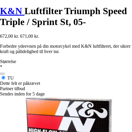
K&N
Luftfilter Triumph Speed
Triple / Sprint St, 05-
672,00 kr.
671,00 kr.
Forbedre ydeevnen på din motorcykel med K&N luftfilteret, der sikrer
kraft og pålidelighed til hver tur.
Størrelse
*
TU
Dette felt er påkrævet
Partner tilbud
Sendes inden for 5 dage