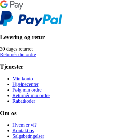
Levering og retur
30 dages returret
Returnér din ordre
Tjenester
Min konto
Hjælpecenter
Følg min ordre
Returnér min ordre
Rabatkoder
Om os
Hvem er vi?
Kontakt os
Salgsbetingelser