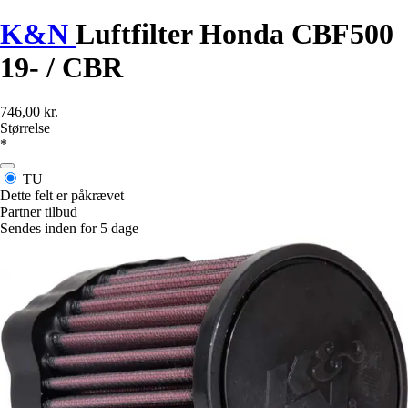
K&N
Luftfilter Honda CBF500
19- / CBR
746,00 kr.
Størrelse
*
TU
Dette felt er påkrævet
Partner tilbud
Sendes inden for 5 dage