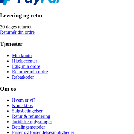
Levering og retur
30 dages returret
Returnér din ordre
Tjenester
Min konto
Hjælpecenter
Følg min ordre
Returnér min ordre
Rabatkoder
Om os
Hvem er vi?
Kontakt os
Salgsbetingelser
Retur & refundering
Juridiske oplysninger
Betalingsmetoder
Priser og forsendelsesmuligheder