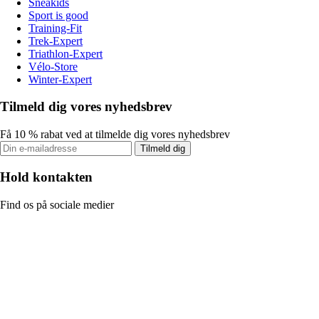
Sneakids
Sport is good
Training-Fit
Trek-Expert
Triathlon-Expert
Vélo-Store
Winter-Expert
Tilmeld dig vores nyhedsbrev
Få 10 % rabat ved at tilmelde dig vores nyhedsbrev
Tilmeld dig
Hold kontakten
Find os på sociale medier