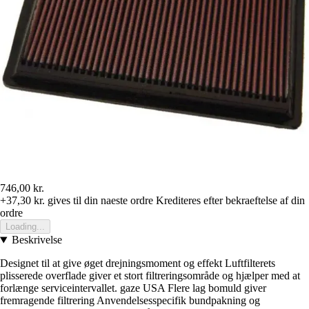
746,00 kr.
+37,30 kr.
gives til din naeste ordre
Krediteres efter bekraeftelse af din
ordre
Loading...
Beskrivelse
Designet til at give øget drejningsmoment og effekt Luftfilterets
plisserede overflade giver et stort filtreringsområde og hjælper med at
forlænge serviceintervallet. gaze USA Flere lag bomuld giver
fremragende filtrering Anvendelsesspecifik bundpakning og