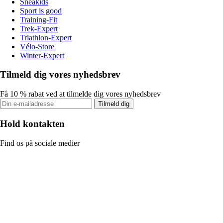
Sneakids
Sport is good
Training-Fit
Trek-Expert
Triathlon-Expert
Vélo-Store
Winter-Expert
Tilmeld dig vores nyhedsbrev
Få 10 % rabat ved at tilmelde dig vores nyhedsbrev
Tilmeld dig
Hold kontakten
Find os på sociale medier