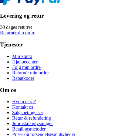
Levering og retur
30 dages returret
Returnér din ordre
Tjenester
Min konto
Hjælpecenter
Følg min ordre
Returnér min ordre
Rabatkoder
Om os
Hvem er vi?
Kontakt os
Salgsbetingelser
Retur & refundering
Juridiske oplysninger
Betalingsmetoder
Priser og forsendelsesmuligheder