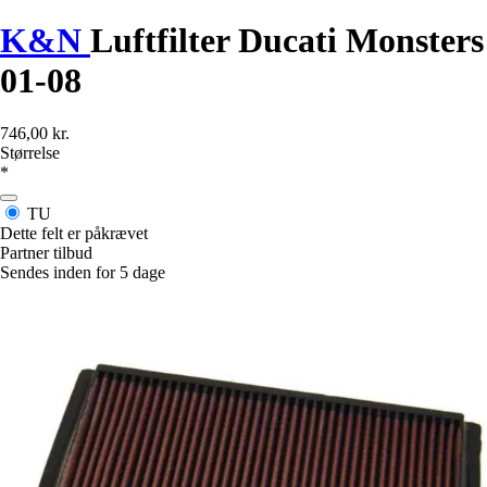
K&N
Luftfilter Ducati Monsters
01-08
746,00 kr.
Størrelse
*
TU
Dette felt er påkrævet
Partner tilbud
Sendes inden for 5 dage