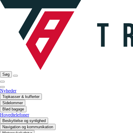
Søg
Nyheder
Topkasser & kufferter
Sidelommer
Blød bagage
Hovedtelefoner
Beskyttelse og synlighed
Navigation og kommunikation