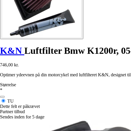
K&N
Luftfilter Bmw K1200r, 05
746,00 kr.
Optimer ydeevnen på din motorcykel med luftfilteret K&N, designet til 
Størrelse
*
TU
Dette felt er påkrævet
Partner tilbud
Sendes inden for 5 dage