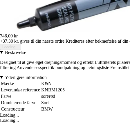
746,00 kr.
+37,30 kr.
gives til din naeste ordre
Krediteres efter bekraeftelse af din
Loading...
Beskrivelse
Designet til at give øget drejningsmoment og effekt Luftfilterets pliss
filtrering Anvendelsesspecifik bundpakning og tætningsliste Fremstillet 
Yderligere information
Mærke
K&N
Leverandør reference
KNBM1205
Farve
sort/rød
Dominerende farve
Sort
Constructeur
BMW
Loading...
Loading...