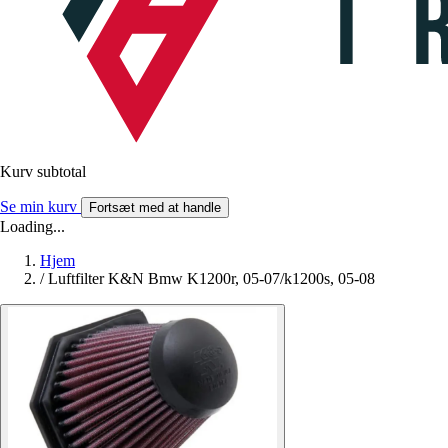
Kurv subtotal
Se min kurv
Fortsæt med at handle
Loading...
Hjem
/
Luftfilter K&N Bmw K1200r, 05-07/k1200s, 05-08