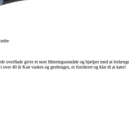
 ordre
erede overflade giver et stort filtreringsområde og hjælper med at forlæ
i over 40 år Kan vaskes og genbruges, er forolieret og klar til at køre!