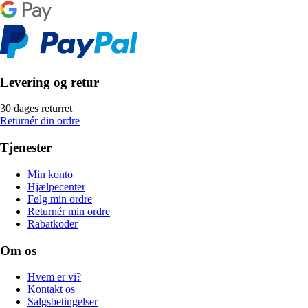
Levering og retur
30 dages returret
Returnér din ordre
Tjenester
Min konto
Hjælpecenter
Følg min ordre
Returnér min ordre
Rabatkoder
Om os
Hvem er vi?
Kontakt os
Salgsbetingelser