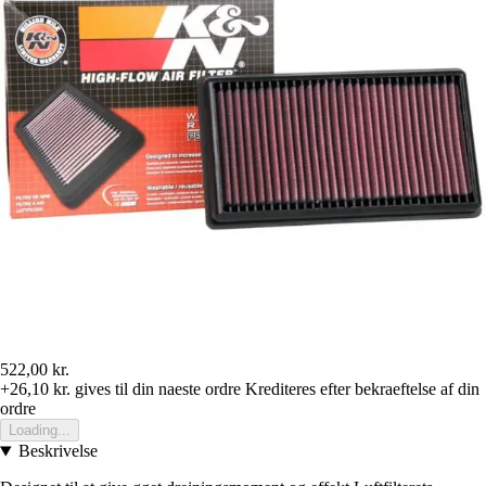
522,00 kr.
+26,10 kr.
gives til din naeste ordre
Krediteres efter bekraeftelse af din
ordre
Loading...
Beskrivelse