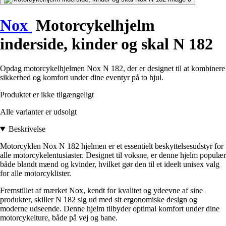
Nox
Motorcykelhjelm
inderside, kinder og skal N 182
Opdag motorcykelhjelmen Nox N 182, der er designet til at kombinere
sikkerhed og komfort under dine eventyr på to hjul.
Produktet er ikke tilgængeligt
Alle varianter er udsolgt
Beskrivelse
Motorcyklen Nox N 182 hjelmen er et essentielt beskyttelsesudstyr for
alle motorcykelentusiaster. Designet til voksne, er denne hjelm populær
både blandt mænd og kvinder, hvilket gør den til et ideelt unisex valg
for alle motorcyklister.
Fremstillet af mærket Nox, kendt for kvalitet og ydeevne af sine
produkter, skiller N 182 sig ud med sit ergonomiske design og
moderne udseende. Denne hjelm tilbyder optimal komfort under dine
motorcykelture, både på vej og bane.