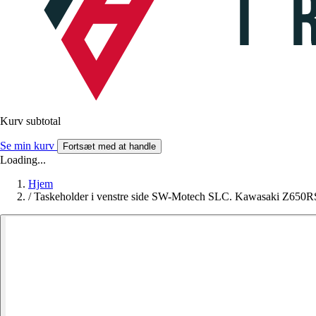
Kurv subtotal
Se min kurv
Fortsæt med at handle
Loading...
Hjem
/
Taskeholder i venstre side SW-Motech SLC. Kawasaki Z650RS