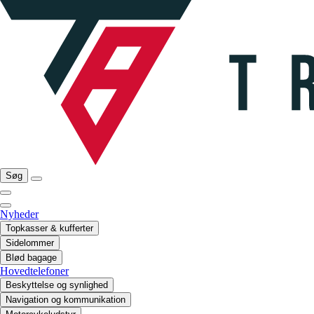
Søg
Nyheder
Topkasser & kufferter
Sidelommer
Blød bagage
Hovedtelefoner
Beskyttelse og synlighed
Navigation og kommunikation