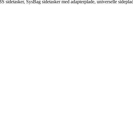
detasker, SysBag sidetasker med adapterplade, universelle sidepla