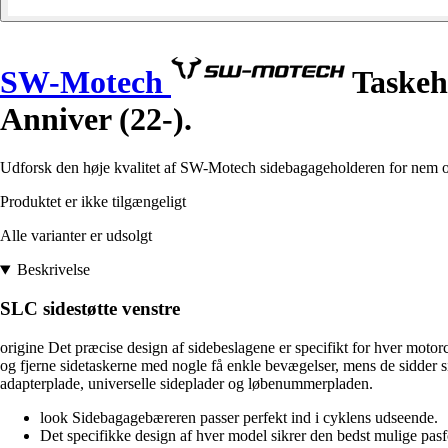
SW-Motech
Taskeho
Anniver (22-).
Udforsk den høje kvalitet af SW-Motech sidebagageholderen for nem o
Produktet er ikke tilgængeligt
Alle varianter er udsolgt
Beskrivelse
SLC sidestøtte venstre
origine Det præcise design af sidebeslagene er specifikt for hver mot
og fjerne sidetaskerne med nogle få enkle bevægelser, mens de sidde
adapterplade, universelle sideplader og løbenummerpladen.
look Sidebagagebæreren passer perfekt ind i cyklens udseende.
Det specifikke design af hver model sikrer den bedst mulige pasf