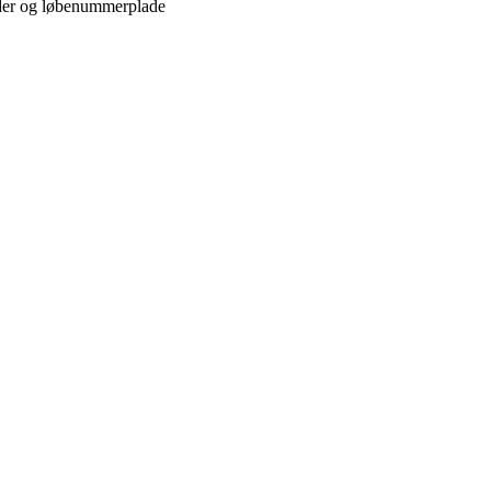
der og løbenummerplade