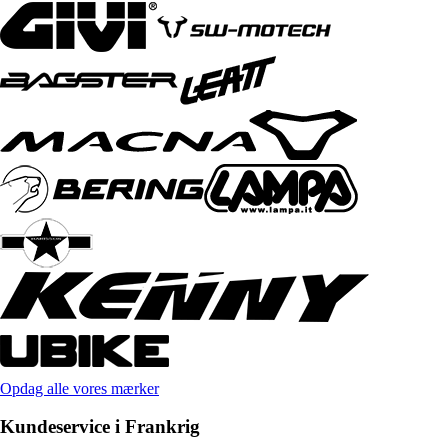
Opdag alle vores mærker
Kundeservice i Frankrig