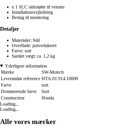
x 1 SLC sidestøtte til venstre
Installationsvejledning
Beslag til montering
Detaljer
Materialer: Stål
Overflade: pulverlakeret
Farve: sort
Samlet vægt: ca. 1,2 kg
Yderligere information
Mærke
SW-Motech
Leverandør reference
HTA.01.914.10000
Farve
sort
Dominerende farve
Sort
Constructeur
Honda
Loading...
Loading...
Alle vores mærker