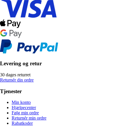
Levering og retur
30 dages returret
Returnér din ordre
Tjenester
Min konto
Hjælpecenter
Følg min ordre
Returnér min ordre
Rabatkoder