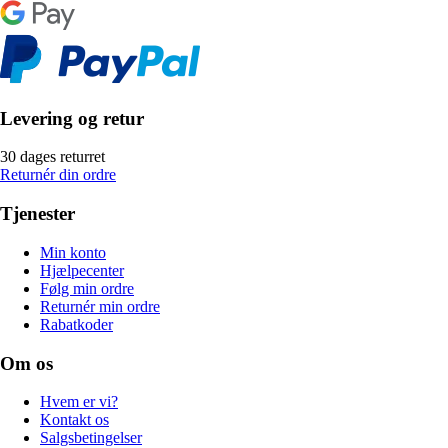
Levering og retur
30 dages returret
Returnér din ordre
Tjenester
Min konto
Hjælpecenter
Følg min ordre
Returnér min ordre
Rabatkoder
Om os
Hvem er vi?
Kontakt os
Salgsbetingelser