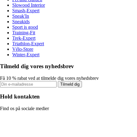
Slowood Interior
Smash-Expert
Sneak'In
Sneakids
Sport is good
Training-Fit
Trek-Expert
Triathlon-Expert
Vélo-Store
Winter-Expert
Tilmeld dig vores nyhedsbrev
Få 10 % rabat ved at tilmelde dig vores nyhedsbrev
Tilmeld dig
Hold kontakten
Find os på sociale medier