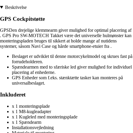
Beskrivelse
GPS Cockpitstøtte
GPSDen drejelige klemmearm giver mulighed for optimal placering af
. GPS Pro SW-MOTECH Takket være det universelle hulmønster kan
monteringspladen bruges til sikkert at holde mange af nutidens
systemer, såsom Navi Case og hårde smartphone-etuier fra .
Beslaget er udviklet til denne motorcykelmodel og skrues fast på
forrudeholderen.
Spændearmen med to sfæriske led giver mulighed for individuel
placering af enhederne.
GPS Enheder som f.eks. stænktætte tasker kan monteres på
universalbeslaget.
Inkluderet
x 1 monteringsplade
x 1 M8-kugleadapter
x 1 Kugleled med monteringsplade
x 1 Spændearm
Installationsvejledning
Materiale til montering