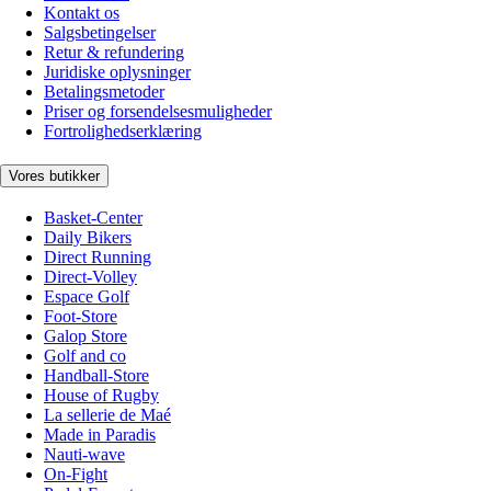
Kontakt os
Salgsbetingelser
Retur & refundering
Juridiske oplysninger
Betalingsmetoder
Priser og forsendelsesmuligheder
Fortrolighedserklæring
Vores butikker
Basket-Center
Daily Bikers
Direct Running
Direct-Volley
Espace Golf
Foot-Store
Galop Store
Golf and co
Handball-Store
House of Rugby
La sellerie de Maé
Made in Paradis
Nauti-wave
On-Fight