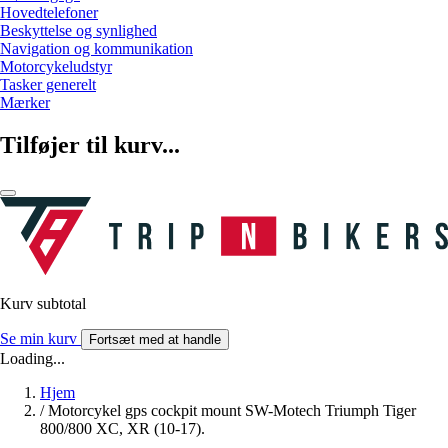
Hovedtelefoner
Beskyttelse og synlighed
Navigation og kommunikation
Motorcykeludstyr
Tasker generelt
Mærker
Tilføjer til kurv...
Kurv subtotal
Se min kurv
Fortsæt med at handle
Loading...
Hjem
/
Motorcykel gps cockpit mount SW-Motech Triumph Tiger
800/800 XC, XR (10-17).