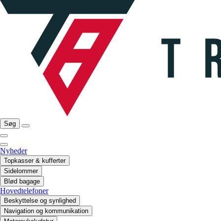
Søg
Nyheder
Topkasser & kufferter
Sidelommer
Blød bagage
Hovedtelefoner
Beskyttelse og synlighed
Navigation og kommunikation