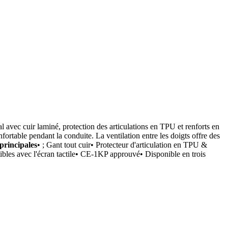
l avec cuir laminé, protection des articulations en TPU et renforts en
ortable pendant la conduite. La ventilation entre les doigts offre des
principales
• ; Gant tout cuir• Protecteur d'articulation en TPU &
bles avec l'écran tactile• CE-1KP approuvé• Disponible en trois