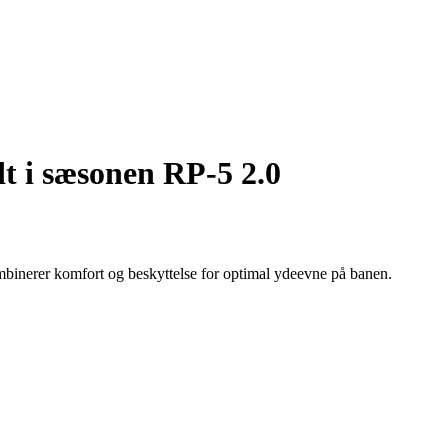
t i sæsonen RP-5 2.0
nerer komfort og beskyttelse for optimal ydeevne på banen.