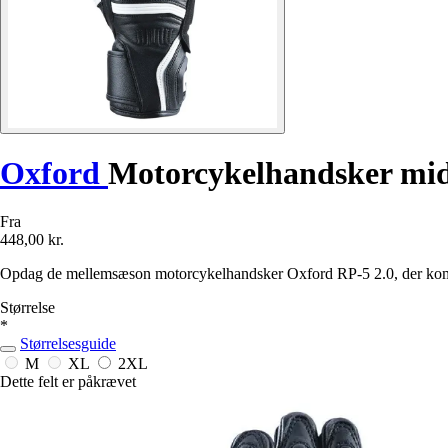
Oxford
Motorcykelhandsker mid
Fra
448,00 kr.
Opdag de mellemsæson motorcykelhandsker Oxford RP-5 2.0, der kombi
Størrelse
*
Størrelsesguide
M
XL
2XL
Dette felt er påkrævet