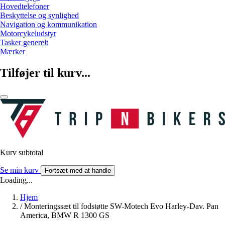
Hovedtelefoner
Beskyttelse og synlighed
Navigation og kommunikation
Motorcykeludstyr
Tasker generelt
Mærker
Tilføjer til kurv...
Kurv subtotal
Se min kurv
Fortsæt med at handle
Loading...
Hjem
/
Monteringssæt til fodstøtte SW-Motech Evo Harley-Dav. Pan
America, BMW R 1300 GS