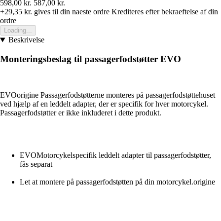
598,00 kr.
587,00 kr.
+29,35 kr.
gives til din naeste ordre
Krediteres efter bekraeftelse af din
ordre
Loading...
Beskrivelse
Monteringsbeslag til passagerfodstøtter EVO
EVOorigine Passagerfodstøtterne monteres på passagerfodstøttehuset
ved hjælp af en leddelt adapter, der er specifik for hver motorcykel.
Passagerfodstøtter er ikke inkluderet i dette produkt.
EVOMotorcykelspecifik leddelt adapter til passagerfodstøtter,
fås separat
Let at montere på passagerfodstøtten på din motorcykel.origine