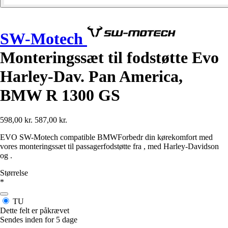
SW-Motech
Monteringssæt til fodstøtte Evo
Harley-Dav. Pan America,
BMW R 1300 GS
598,00 kr.
587,00 kr.
EVO SW-Motech compatible BMWForbedr din kørekomfort med
vores monteringssæt til passagerfodstøtte fra , med Harley-Davidson
og .
Størrelse
*
TU
Dette felt er påkrævet
Sendes inden for 5 dage