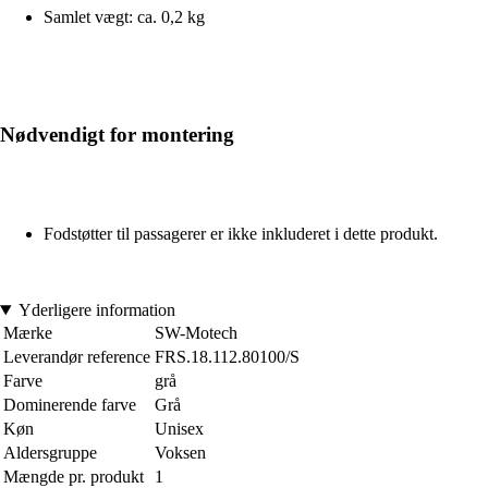
Samlet vægt: ca. 0,2 kg
Nødvendigt for montering
Fodstøtter til passagerer er ikke inkluderet i dette produkt.
Yderligere information
Mærke
SW-Motech
Leverandør reference
FRS.18.112.80100/S
Farve
grå
Dominerende farve
Grå
Køn
Unisex
Aldersgruppe
Voksen
Mængde pr. produkt
1