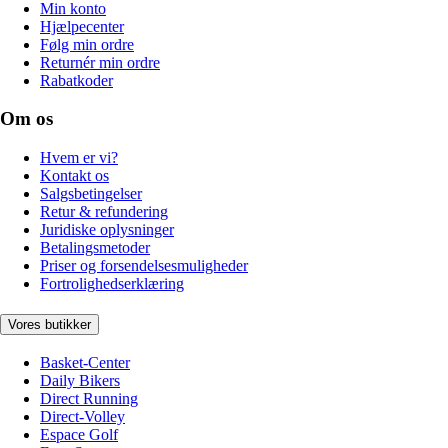
Min konto
Hjælpecenter
Følg min ordre
Returnér min ordre
Rabatkoder
Om os
Hvem er vi?
Kontakt os
Salgsbetingelser
Retur & refundering
Juridiske oplysninger
Betalingsmetoder
Priser og forsendelsesmuligheder
Fortrolighedserklæring
Vores butikker
Basket-Center
Daily Bikers
Direct Running
Direct-Volley
Espace Golf